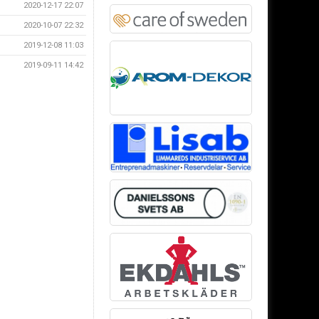
2020-12-17 22:07
2020-10-07 22:32
2019-12-08 11:03
2019-09-11 14:42