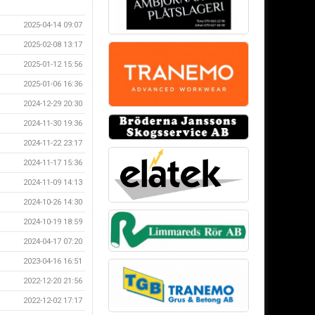
2025-04-14 09:07
2025-02-08 13:17
2025-01-12 15:56
2025-01-06 16:36
2024-12-29 20:30
2024-11-30 19:36
2024-11-22 23:17
2024-11-17 15:36
2024-11-09 14:13
2024-10-26 14:30
2024-10-19 18:59
2024-04-17 07:20
2023-04-16 16:51
2022-12-20 21:56
2022-12-02 17:17