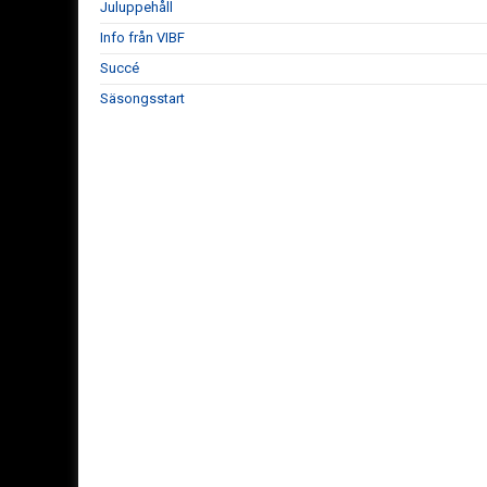
Juluppehåll
Info från VIBF
Succé
Säsongsstart