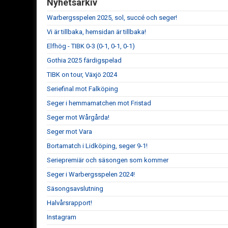
Nyhetsarkiv
Warbergsspelen 2025, sol, succé och seger!
Vi är tillbaka, hemsidan är tillbaka!
Elfhög - TIBK 0-3 (0-1, 0-1, 0-1)
Gothia 2025 färdigspelad
TIBK on tour, Växjö 2024
Seriefinal mot Falköping
Seger i hemmamatchen mot Fristad
Seger mot Wårgårda!
Seger mot Vara
Bortamatch i Lidköping, seger 9-1!
Seriepremiär och säsongen som kommer
Seger i Warbergsspelen 2024!
Säsongsavslutning
Halvårsrapport!
Instagram