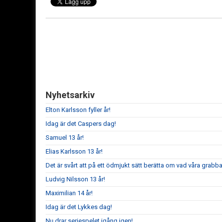
Nyhetsarkiv
Elton Karlsson fyller år!
Idag är det Caspers dag!
Samuel 13 år!
Elias Karlsson 13 år!
Det är svårt att på ett ödmjukt sätt berätta om vad våra grabba
Ludvig Nilsson 13 år!
Maximilian 14 år!
Idag är det Lykkes dag!
Nu drar seriespelet igång igen!