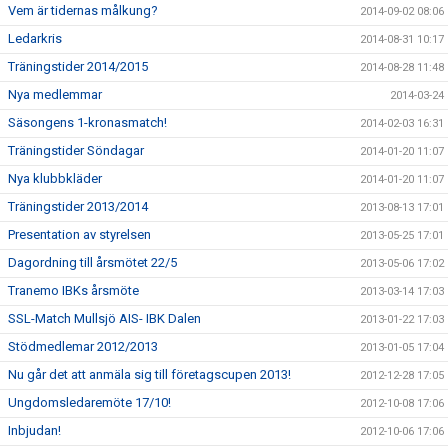
Vem är tidernas målkung?
2014-09-02 08:06
Ledarkris
2014-08-31 10:17
Träningstider 2014/2015
2014-08-28 11:48
Nya medlemmar
2014-03-24
Säsongens 1-kronasmatch!
2014-02-03 16:31
Träningstider Söndagar
2014-01-20 11:07
Nya klubbkläder
2014-01-20 11:07
Träningstider 2013/2014
2013-08-13 17:01
Presentation av styrelsen
2013-05-25 17:01
Dagordning till årsmötet 22/5
2013-05-06 17:02
Tranemo IBKs årsmöte
2013-03-14 17:03
SSL-Match Mullsjö AIS- IBK Dalen
2013-01-22 17:03
Stödmedlemar 2012/2013
2013-01-05 17:04
Nu går det att anmäla sig till företagscupen 2013!
2012-12-28 17:05
Ungdomsledaremöte 17/10!
2012-10-08 17:06
Inbjudan!
2012-10-06 17:06