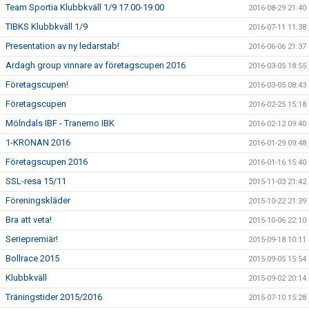
Team Sportia Klubbkväll 1/9 17.00-19.00
2016-08-29 21:40
TIBKS Klubbkväll 1/9
2016-07-11 11:38
Presentation av ny ledarstab!
2016-06-06 21:37
Ardagh group vinnare av företagscupen 2016
2016-03-05 18:55
Företagscupen!
2016-03-05 08:43
Företagscupen
2016-02-25 15:18
Mölndals IBF - Tranemo IBK
2016-02-12 09:40
1-KRONAN 2016
2016-01-29 09:48
Företagscupen 2016
2016-01-16 15:40
SSL-resa 15/11
2015-11-03 21:42
Föreningskläder
2015-10-22 21:39
Bra att veta!
2015-10-06 22:10
Seriepremiär!
2015-09-18 10:11
Bollrace 2015
2015-09-05 15:54
Klubbkväll
2015-09-02 20:14
Träningstider 2015/2016
2015-07-10 15:28