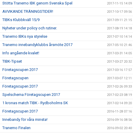
Stötta Tranemo IBK genom Svenska Spel
2017-11-15 14:09
AVVIKANDE TRÄNINGSTIDER!
2017-10-17 09:56
TIBKs Klubbkväll 15/9
2017-09-11 21:15
Nyheter under policy och rutiner.
2017-08-19 14:18
Tranemo IBKs nya styrelse
2017-07-10 14:14
Tranemo innebandyklubbs årsmöte 2017
2017-05-10 21:46
Info angående kvalet!
2017-03-31 14:05
TIBK-Tipset
2017-03-27 20:32
Företagscupen 2017
2017-03-16 17:57
Företagscupen
2017-03-07 12:11
Företagscupen 2017
2017-02-26 09:33
Spelschema Företagscupen 2017
2017-02-23 08:19
1 kronas match TIBK - Rydboholms SK
2017-02-14 09:20
Företagscupen 2017
2016-11-28 07:16
Innebandy för våra minsta!
2016-09-16 08:56
Tranemo Finalen
2016-09-02 20:40