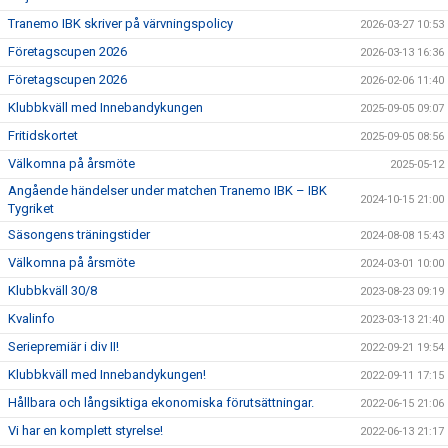
Tranemo IBK skriver på värvningspolicy
2026-03-27 10:53
Företagscupen 2026
2026-03-13 16:36
Företagscupen 2026
2026-02-06 11:40
Klubbkväll med Innebandykungen
2025-09-05 09:07
Fritidskortet
2025-09-05 08:56
Välkomna på årsmöte
2025-05-12
Angående händelser under matchen Tranemo IBK – IBK
2024-10-15 21:00
Tygriket
Säsongens träningstider
2024-08-08 15:43
Välkomna på årsmöte
2024-03-01 10:00
Klubbkväll 30/8
2023-08-23 09:19
Kvalinfo
2023-03-13 21:40
Seriepremiär i div II!
2022-09-21 19:54
Klubbkväll med Innebandykungen!
2022-09-11 17:15
Hållbara och långsiktiga ekonomiska förutsättningar.
2022-06-15 21:06
Vi har en komplett styrelse!
2022-06-13 21:17