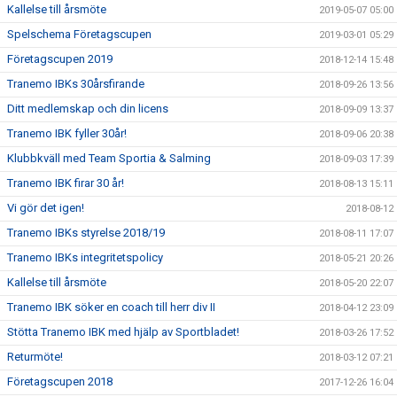
Kallelse till årsmöte
2019-05-07 05:00
Spelschema Företagscupen
2019-03-01 05:29
Företagscupen 2019
2018-12-14 15:48
Tranemo IBKs 30årsfirande
2018-09-26 13:56
Ditt medlemskap och din licens
2018-09-09 13:37
Tranemo IBK fyller 30år!
2018-09-06 20:38
Klubbkväll med Team Sportia & Salming
2018-09-03 17:39
Tranemo IBK firar 30 år!
2018-08-13 15:11
Vi gör det igen!
2018-08-12
Tranemo IBKs styrelse 2018/19
2018-08-11 17:07
Tranemo IBKs integritetspolicy
2018-05-21 20:26
Kallelse till årsmöte
2018-05-20 22:07
Tranemo IBK söker en coach till herr div II
2018-04-12 23:09
Stötta Tranemo IBK med hjälp av Sportbladet!
2018-03-26 17:52
Returmöte!
2018-03-12 07:21
Företagscupen 2018
2017-12-26 16:04