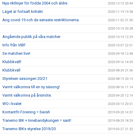
Nya riktlinjer för födde 2004 och äldre
2020-12-13 20:44
Läget är fortsatt kritiskt.
2020-11-19 19:38
Ang covid-19 och de senaste restriktionerna.
2020-11-02 21:00
2020-10-14 20:28
Angående publik på våra matcher
2020-10-14 12:29
Info från VIBF
2020-10-07 22:51
Se matchen live!
2020-09-18 12:48
Klubbkväll!
2020-09-16 14:09
Klubbkväll
2020-08-24 21:06
Styrelsen säsongen 20/21
2020-08-19 20:13
Varmt välkomna till en ny säsong!
2020-08-16 11:14
Varmt välkomna på årsmöte.
2020-04-20 12:14
WO i kvalet
2020-03-13 20:51
Kontantfri Förening = Swish
2019-09-20 14:57
Tranemo IBK + Innebandykungen = sant!
2019-08-29 18:29
Tranemo IBKs styrelse 2019/20
2019-05-27 21:32