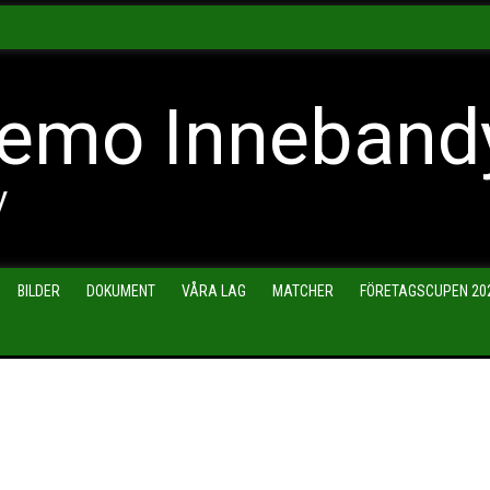
emo Inneband
y
BILDER
DOKUMENT
VÅRA LAG
MATCHER
FÖRETAGSCUPEN 20