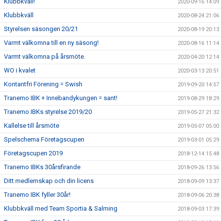
Klubbkväll!
2020-09-16 14:09
Klubbkväll
2020-08-24 21:06
Styrelsen säsongen 20/21
2020-08-19 20:13
Varmt välkomna till en ny säsong!
2020-08-16 11:14
Varmt välkomna på årsmöte.
2020-04-20 12:14
WO i kvalet
2020-03-13 20:51
Kontantfri Förening = Swish
2019-09-20 14:57
Tranemo IBK + Innebandykungen = sant!
2019-08-29 18:29
Tranemo IBKs styrelse 2019/20
2019-05-27 21:32
Kallelse till årsmöte
2019-05-07 05:00
Spelschema Företagscupen
2019-03-01 05:29
Företagscupen 2019
2018-12-14 15:48
Tranemo IBKs 30årsfirande
2018-09-26 13:56
Ditt medlemskap och din licens
2018-09-09 13:37
Tranemo IBK fyller 30år!
2018-09-06 20:38
Klubbkväll med Team Sportia & Salming
2018-09-03 17:39