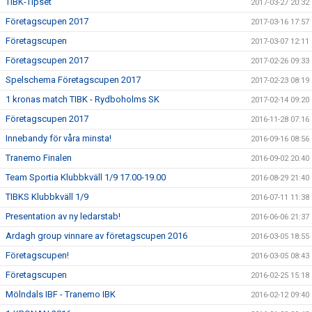
TIBK-Tipset
2017-03-27 20:32
Företagscupen 2017
2017-03-16 17:57
Företagscupen
2017-03-07 12:11
Företagscupen 2017
2017-02-26 09:33
Spelschema Företagscupen 2017
2017-02-23 08:19
1 kronas match TIBK - Rydboholms SK
2017-02-14 09:20
Företagscupen 2017
2016-11-28 07:16
Innebandy för våra minsta!
2016-09-16 08:56
Tranemo Finalen
2016-09-02 20:40
Team Sportia Klubbkväll 1/9 17.00-19.00
2016-08-29 21:40
TIBKS Klubbkväll 1/9
2016-07-11 11:38
Presentation av ny ledarstab!
2016-06-06 21:37
Ardagh group vinnare av företagscupen 2016
2016-03-05 18:55
Företagscupen!
2016-03-05 08:43
Företagscupen
2016-02-25 15:18
Mölndals IBF - Tranemo IBK
2016-02-12 09:40