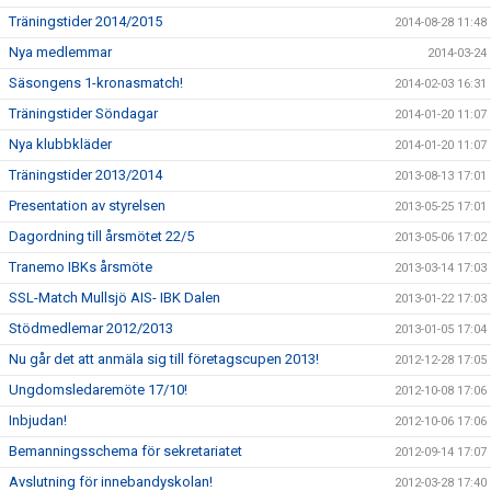
Träningstider 2014/2015
2014-08-28 11:48
Nya medlemmar
2014-03-24
Säsongens 1-kronasmatch!
2014-02-03 16:31
Träningstider Söndagar
2014-01-20 11:07
Nya klubbkläder
2014-01-20 11:07
Träningstider 2013/2014
2013-08-13 17:01
Presentation av styrelsen
2013-05-25 17:01
Dagordning till årsmötet 22/5
2013-05-06 17:02
Tranemo IBKs årsmöte
2013-03-14 17:03
SSL-Match Mullsjö AIS- IBK Dalen
2013-01-22 17:03
Stödmedlemar 2012/2013
2013-01-05 17:04
Nu går det att anmäla sig till företagscupen 2013!
2012-12-28 17:05
Ungdomsledaremöte 17/10!
2012-10-08 17:06
Inbjudan!
2012-10-06 17:06
Bemanningsschema för sekretariatet
2012-09-14 17:07
Avslutning för innebandyskolan!
2012-03-28 17:40