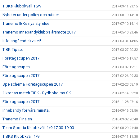
TIBKs Klubbkväll 15/9
2017-09-11 21:15
Nyheter under policy och rutiner.
2017-08-19 14:18
Tranemo IBKs nya styrelse
2017-07-10 14:14
Tranemo innebandyklubbs årsmöte 2017
2017-05-10 21:46
Info angående kvalet!
2017-03-31 14:05
TIBK-Tipset
2017-03-27 20:32
Företagscupen 2017
2017-03-16 17:57
Företagscupen
2017-03-07 12:11
Företagscupen 2017
2017-02-26 09:33
Spelschema Företagscupen 2017
2017-02-23 08:19
1 kronas match TIBK - Rydboholms SK
2017-02-14 09:20
Företagscupen 2017
2016-11-28 07:16
Innebandy för våra minsta!
2016-09-16 08:56
Tranemo Finalen
2016-09-02 20:40
Team Sportia Klubbkväll 1/9 17.00-19.00
2016-08-29 21:40
TIBKS Klubbkväll 1/9
2016-07-11 11:38