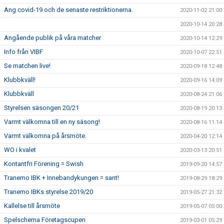
Ang covid-19 och de senaste restriktionerna.
2020-11-02 21:00
2020-10-14 20:28
Angående publik på våra matcher
2020-10-14 12:29
Info från VIBF
2020-10-07 22:51
Se matchen live!
2020-09-18 12:48
Klubbkväll!
2020-09-16 14:09
Klubbkväll
2020-08-24 21:06
Styrelsen säsongen 20/21
2020-08-19 20:13
Varmt välkomna till en ny säsong!
2020-08-16 11:14
Varmt välkomna på årsmöte.
2020-04-20 12:14
WO i kvalet
2020-03-13 20:51
Kontantfri Förening = Swish
2019-09-20 14:57
Tranemo IBK + Innebandykungen = sant!
2019-08-29 18:29
Tranemo IBKs styrelse 2019/20
2019-05-27 21:32
Kallelse till årsmöte
2019-05-07 05:00
Spelschema Företagscupen
2019-03-01 05:29