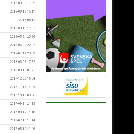
2018-09-03 17:39
2018-08-13 15:11
2018-08-12
2018-08-11 17:07
2018-05-21 20:26
2018-05-20 22:07
2018-04-12 23:09
2018-03-26 17:52
2018-03-12 07:21
2017-12-26 16:04
2017-11-15 14:09
2017-10-17 09:56
2017-09-11 21:15
2017-08-19 14:18
2017-07-10 14:14
2017-05-10 21:46