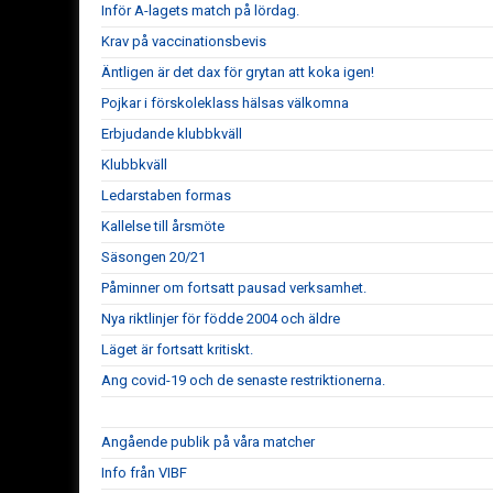
Inför A-lagets match på lördag.
Krav på vaccinationsbevis
Äntligen är det dax för grytan att koka igen!
Pojkar i förskoleklass hälsas välkomna
Erbjudande klubbkväll
Klubbkväll
Ledarstaben formas
Kallelse till årsmöte
Säsongen 20/21
Påminner om fortsatt pausad verksamhet.
Nya riktlinjer för födde 2004 och äldre
Läget är fortsatt kritiskt.
Ang covid-19 och de senaste restriktionerna.
Angående publik på våra matcher
Info från VIBF