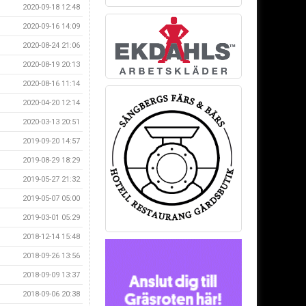
2020-09-18 12:48
2020-09-16 14:09
2020-08-24 21:06
2020-08-19 20:13
2020-08-16 11:14
2020-04-20 12:14
2020-03-13 20:51
2019-09-20 14:57
2019-08-29 18:29
2019-05-27 21:32
2019-05-07 05:00
2019-03-01 05:29
2018-12-14 15:48
2018-09-26 13:56
2018-09-09 13:37
2018-09-06 20:38