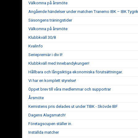
Välkomna på årsmöte
Angående händelser under matchen Tranemo IBK – IBK Tygrik
Säsongens träningstider
Välkomna på årsmöte
Klubbkväll 30/8
Kvalinfo
Seriepremiär i div II!
Klubbkväll med Innebandykungen!
Hållbara och långsiktiga ekonomiska förutsättningar.
Vi har en komplett styrelse!
Öppet brev till våra medlemmar och supportrar
Årsmöte
Kemistens pris delades ut under TIBK - Skövde IBF
Dagens Alagsmatch!
Företagscupen ställer in.
Inställda matcher