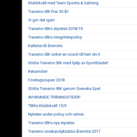
Klubbkväll med Team Sportia & Salming
Tranemo IBK firar 30 år!
Vi gör det igen!
Tranemo IBKs styrelse 2018/19
Tranemo IBKs integritetspolicy
Kallelse till årsmöte
Tranemo IBK söker en coach till herr div II
Stötta Tranemo IBK med hjälp av Sportbladet!
Returmöte!
Företagscupen 2018
Stötta Tranemo IBK genom Svenska Spel
AVVIKANDE TRÄNINGSTIDER!
TIBKs Klubbkväll 15/9
Nyheter under policy och rutiner.
Tranemo IBKs nya styrelse
Tranemo innebandyklubbs årsmöte 2017