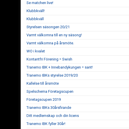
Se matchen live!
Klubbkväll!
Klubbkväll
Styrelsen säsongen 20/21
Varmt välkomna till en ny säsong!
Varmt välkomna på årsmöte.
WO i kvalet
Kontantfri Förening = Swish
Tranemo IBK + Innebandykungen = sant!
Tranemo IBKs styrelse 2019/20
Kallelse till årsmöte
Spelschema Företagscupen
Företagscupen 2019
Tranemo IBKs 30årsfirande
Ditt medlemskap och din licens
Tranemo IBK fyller 30år!