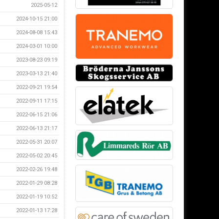
2025-05-12
2024-10-15 21:00
2024-08-08 15:43
2024-03-01 10:00
2023-08-23 09:19
2023-03-13 21:40
2022-09-21 19:54
2022-09-11 17:15
2022-06-15 21:06
2022-06-13 21:17
2022-05-31 20:07
2022-05-02 20:45
2022-02-26 19:48
2022-01-29 08:28
2022-01-19 10:52
2022-01-13 17:28