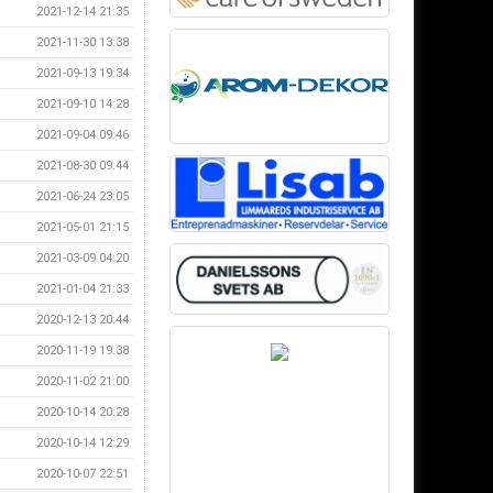
2021-12-14 21:35
2021-11-30 13:38
2021-09-13 19:34
2021-09-10 14:28
2021-09-04 09:46
2021-08-30 09:44
2021-06-24 23:05
2021-05-01 21:15
2021-03-09 04:20
2021-01-04 21:33
2020-12-13 20:44
2020-11-19 19:38
2020-11-02 21:00
2020-10-14 20:28
2020-10-14 12:29
2020-10-07 22:51