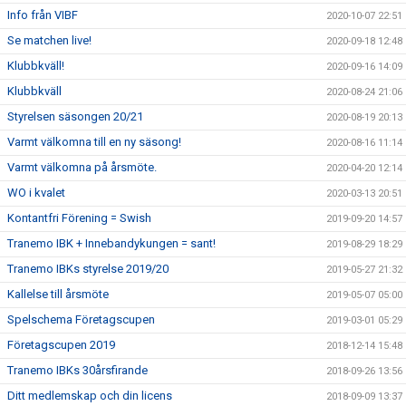
Info från VIBF
2020-10-07 22:51
Se matchen live!
2020-09-18 12:48
Klubbkväll!
2020-09-16 14:09
Klubbkväll
2020-08-24 21:06
Styrelsen säsongen 20/21
2020-08-19 20:13
Varmt välkomna till en ny säsong!
2020-08-16 11:14
Varmt välkomna på årsmöte.
2020-04-20 12:14
WO i kvalet
2020-03-13 20:51
Kontantfri Förening = Swish
2019-09-20 14:57
Tranemo IBK + Innebandykungen = sant!
2019-08-29 18:29
Tranemo IBKs styrelse 2019/20
2019-05-27 21:32
Kallelse till årsmöte
2019-05-07 05:00
Spelschema Företagscupen
2019-03-01 05:29
Företagscupen 2019
2018-12-14 15:48
Tranemo IBKs 30årsfirande
2018-09-26 13:56
Ditt medlemskap och din licens
2018-09-09 13:37