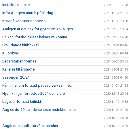
Inställda matcher
2022-01-13 17:28
Inför A-lagets match på lördag.
2021-12-14 21:35
Krav på vaccinationsbevis
2021-11-30 13:38
Äntligen är det dax för grytan att koka igen!
2021-09-13 19:34
Pojkar i förskoleklass hälsas välkomna
2021-09-10 14:28
Erbjudande klubbkväll
2021-09-04 09:46
Klubbkväll
2021-08-30 09:44
Ledarstaben formas
2021-06-24 23:05
Kallelse till årsmöte
2021-05-01 21:15
Säsongen 20/21
2021-03-09 04:20
Påminner om fortsatt pausad verksamhet.
2021-01-04 21:33
Nya riktlinjer för födde 2004 och äldre
2020-12-13 20:44
Läget är fortsatt kritiskt.
2020-11-19 19:38
Ang covid-19 och de senaste restriktionerna.
2020-11-02 21:00
2020-10-14 20:28
Angående publik på våra matcher
2020-10-14 12:29