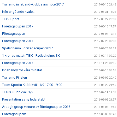
Tranemo innebandyklubbs årsmöte 2017
2017-05-10 21:46
Info angående kvalet!
2017-03-31 14:05
TIBK-Tipset
2017-03-27 20:32
Företagscupen 2017
2017-03-16 17:57
Företagscupen
2017-03-07 12:11
Företagscupen 2017
2017-02-26 09:33
Spelschema Företagscupen 2017
2017-02-23 08:19
1 kronas match TIBK - Rydboholms SK
2017-02-14 09:20
Företagscupen 2017
2016-11-28 07:16
Innebandy för våra minsta!
2016-09-16 08:56
Tranemo Finalen
2016-09-02 20:40
Team Sportia Klubbkväll 1/9 17.00-19.00
2016-08-29 21:40
TIBKS Klubbkväll 1/9
2016-07-11 11:38
Presentation av ny ledarstab!
2016-06-06 21:37
Ardagh group vinnare av företagscupen 2016
2016-03-05 18:55
Företagscupen!
2016-03-05 08:43