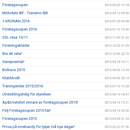
Företagscupen
2016-02-25 15:18
Mölndals IBF - Tranemo IBK
2016-02-12 09:40
1-KRONAN 2016
2016-01-29 09:48
Företagscupen 2016
2016-01-16 15:40
SSL-resa 15/11
2015-11-03 21:42
Föreningskläder
2015-10-22 21:39
Bra att veta!
2015-10-06 22:10
Seriepremiär!
2015-09-18 10:11
Bollrace 2015
2015-09-05 15:54
Klubbkväll
2015-09-02 20:14
Träningstider 2015/2016
2015-07-10 15:28
Utvecklingshelg för styrelsen
2015-06-13 18:47
Ap&t/netshirt vinnare av företagscupen 2015!
2015-03-14 19:21
Följ Företagscupen 2015 här!
2015-03-14 03:00
Företagscupen 2015
2015-03-03 21:33
Prova på innebandy för tjejer, två nya dagar!
2015-02-22 07:36