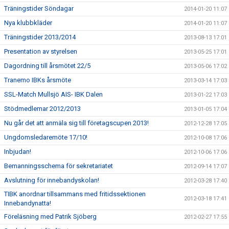
Träningstider Söndagar
2014-01-20 11:07
Nya klubbkläder
2014-01-20 11:07
Träningstider 2013/2014
2013-08-13 17:01
Presentation av styrelsen
2013-05-25 17:01
Dagordning till årsmötet 22/5
2013-05-06 17:02
Tranemo IBKs årsmöte
2013-03-14 17:03
SSL-Match Mullsjö AIS- IBK Dalen
2013-01-22 17:03
Stödmedlemar 2012/2013
2013-01-05 17:04
Nu går det att anmäla sig till företagscupen 2013!
2012-12-28 17:05
Ungdomsledaremöte 17/10!
2012-10-08 17:06
Inbjudan!
2012-10-06 17:06
Bemanningsschema för sekretariatet
2012-09-14 17:07
Avslutning för innebandyskolan!
2012-03-28 17:40
TIBK anordnar tillsammans med fritidssektionen
2012-03-18 17:41
Innebandynatta!
Föreläsning med Patrik Sjöberg
2012-02-27 17:55