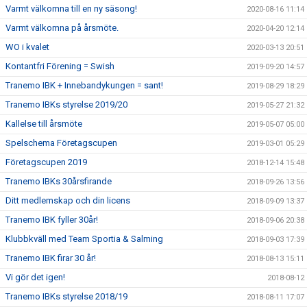
Varmt välkomna till en ny säsong!
2020-08-16 11:14
Varmt välkomna på årsmöte.
2020-04-20 12:14
WO i kvalet
2020-03-13 20:51
Kontantfri Förening = Swish
2019-09-20 14:57
Tranemo IBK + Innebandykungen = sant!
2019-08-29 18:29
Tranemo IBKs styrelse 2019/20
2019-05-27 21:32
Kallelse till årsmöte
2019-05-07 05:00
Spelschema Företagscupen
2019-03-01 05:29
Företagscupen 2019
2018-12-14 15:48
Tranemo IBKs 30årsfirande
2018-09-26 13:56
Ditt medlemskap och din licens
2018-09-09 13:37
Tranemo IBK fyller 30år!
2018-09-06 20:38
Klubbkväll med Team Sportia & Salming
2018-09-03 17:39
Tranemo IBK firar 30 år!
2018-08-13 15:11
Vi gör det igen!
2018-08-12
Tranemo IBKs styrelse 2018/19
2018-08-11 17:07