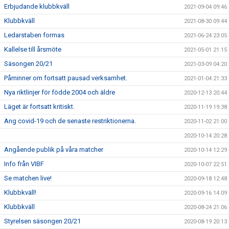
Erbjudande klubbkväll
2021-09-04 09:46
Klubbkväll
2021-08-30 09:44
Ledarstaben formas
2021-06-24 23:05
Kallelse till årsmöte
2021-05-01 21:15
Säsongen 20/21
2021-03-09 04:20
Påminner om fortsatt pausad verksamhet.
2021-01-04 21:33
Nya riktlinjer för födde 2004 och äldre
2020-12-13 20:44
Läget är fortsatt kritiskt.
2020-11-19 19:38
Ang covid-19 och de senaste restriktionerna.
2020-11-02 21:00
2020-10-14 20:28
Angående publik på våra matcher
2020-10-14 12:29
Info från VIBF
2020-10-07 22:51
Se matchen live!
2020-09-18 12:48
Klubbkväll!
2020-09-16 14:09
Klubbkväll
2020-08-24 21:06
Styrelsen säsongen 20/21
2020-08-19 20:13