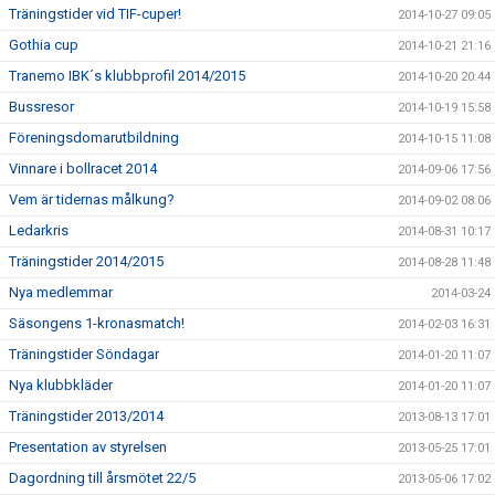
Träningstider vid TIF-cuper!
2014-10-27 09:05
Gothia cup
2014-10-21 21:16
Tranemo IBK´s klubbprofil 2014/2015
2014-10-20 20:44
Bussresor
2014-10-19 15:58
Föreningsdomarutbildning
2014-10-15 11:08
Vinnare i bollracet 2014
2014-09-06 17:56
Vem är tidernas målkung?
2014-09-02 08:06
Ledarkris
2014-08-31 10:17
Träningstider 2014/2015
2014-08-28 11:48
Nya medlemmar
2014-03-24
Säsongens 1-kronasmatch!
2014-02-03 16:31
Träningstider Söndagar
2014-01-20 11:07
Nya klubbkläder
2014-01-20 11:07
Träningstider 2013/2014
2013-08-13 17:01
Presentation av styrelsen
2013-05-25 17:01
Dagordning till årsmötet 22/5
2013-05-06 17:02