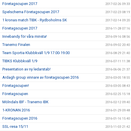
Företagscupen 2017
2017-02-26 09:33
Spelschema Företagscupen 2017
2017-02-23 08:19
1 kronas match TIBK - Rydboholms SK
2017-02-14 09:20
Företagscupen 2017
2016-11-28 07:16
Innebandy för våra minsta!
2016-09-16 08:56
Tranemo Finalen
2016-09-02 20:40
Team Sportia Klubbkväll 1/9 17.00-19.00
2016-08-29 21:40
TIBKS Klubbkväll 1/9
2016-07-11 11:38
Presentation av ny ledarstab!
2016-06-06 21:37
Ardagh group vinnare av företagscupen 2016
2016-03-05 18:55
Företagscupen!
2016-03-05 08:43
Företagscupen
2016-02-25 15:18
Mölndals IBF - Tranemo IBK
2016-02-12 09:40
1-KRONAN 2016
2016-01-29 09:48
Företagscupen 2016
2016-01-16 15:40
SSL-resa 15/11
2015-11-03 21:42