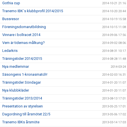
Gothia cup
2014-10-21 21:16
Tranemo IBK´s klubbprofil 2014/2015
2014-10-20 20:44
Bussresor
2014-10-19 15:58
Föreningsdomarutbildning
2014-10-15 11:08
Vinnare i bollracet 2014
2014-09-06 17:56
Vem är tidernas målkung?
2014-09-02 08:06
Ledarkris
2014-08-31 10:17
Träningstider 2014/2015
2014-08-28 11:48
Nya medlemmar
2014-03-24
Säsongens 1-kronasmatch!
2014-02-03 16:31
Träningstider Söndagar
2014-01-20 11:07
Nya klubbkläder
2014-01-20 11:07
Träningstider 2013/2014
2013-08-13 17:01
Presentation av styrelsen
2013-05-25 17:01
Dagordning till årsmötet 22/5
2013-05-06 17:02
Tranemo IBKs årsmöte
2013-03-14 17:03