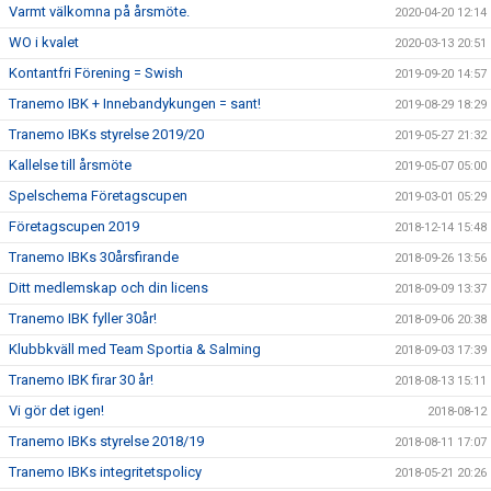
Varmt välkomna på årsmöte.
2020-04-20 12:14
WO i kvalet
2020-03-13 20:51
Kontantfri Förening = Swish
2019-09-20 14:57
Tranemo IBK + Innebandykungen = sant!
2019-08-29 18:29
Tranemo IBKs styrelse 2019/20
2019-05-27 21:32
Kallelse till årsmöte
2019-05-07 05:00
Spelschema Företagscupen
2019-03-01 05:29
Företagscupen 2019
2018-12-14 15:48
Tranemo IBKs 30årsfirande
2018-09-26 13:56
Ditt medlemskap och din licens
2018-09-09 13:37
Tranemo IBK fyller 30år!
2018-09-06 20:38
Klubbkväll med Team Sportia & Salming
2018-09-03 17:39
Tranemo IBK firar 30 år!
2018-08-13 15:11
Vi gör det igen!
2018-08-12
Tranemo IBKs styrelse 2018/19
2018-08-11 17:07
Tranemo IBKs integritetspolicy
2018-05-21 20:26