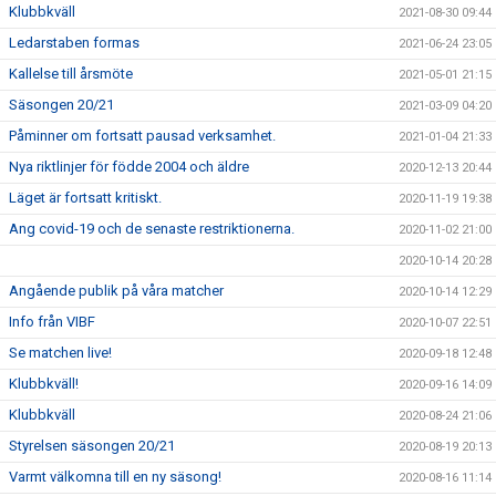
Klubbkväll
2021-08-30 09:44
Ledarstaben formas
2021-06-24 23:05
Kallelse till årsmöte
2021-05-01 21:15
Säsongen 20/21
2021-03-09 04:20
Påminner om fortsatt pausad verksamhet.
2021-01-04 21:33
Nya riktlinjer för födde 2004 och äldre
2020-12-13 20:44
Läget är fortsatt kritiskt.
2020-11-19 19:38
Ang covid-19 och de senaste restriktionerna.
2020-11-02 21:00
2020-10-14 20:28
Angående publik på våra matcher
2020-10-14 12:29
Info från VIBF
2020-10-07 22:51
Se matchen live!
2020-09-18 12:48
Klubbkväll!
2020-09-16 14:09
Klubbkväll
2020-08-24 21:06
Styrelsen säsongen 20/21
2020-08-19 20:13
Varmt välkomna till en ny säsong!
2020-08-16 11:14