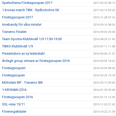
Spelschema Företagscupen 2017
2017-02-23 08:19
1 kronas match TIBK - Rydboholms SK
2017-02-14 09:20
Företagscupen 2017
2016-11-28 07:16
Innebandy för våra minsta!
2016-09-16 08:56
Tranemo Finalen
2016-09-02 20:40
Team Sportia Klubbkväll 1/9 17.00-19.00
2016-08-29 21:40
TIBKS Klubbkväll 1/9
2016-07-11 11:38
Presentation av ny ledarstab!
2016-06-06 21:37
Ardagh group vinnare av företagscupen 2016
2016-03-05 18:55
Företagscupen!
2016-03-05 08:43
Företagscupen
2016-02-25 15:18
Mölndals IBF - Tranemo IBK
2016-02-12 09:40
1-KRONAN 2016
2016-01-29 09:48
Företagscupen 2016
2016-01-16 15:40
SSL-resa 15/11
2015-11-03 21:42
Föreningskläder
2015-10-22 21:39