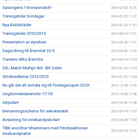
Säsongens 1-kronasmatch!
2014-02-03 16:31
Träningstider Söndagar
2014-01-20 11:07
Nya klubbkläder
2014-01-20 11:07
Träningstider 2013/2014
2013-08-13 17:01
Presentation av styrelsen
2013-05-25 17:01
Dagordning till årsmötet 22/5
2013-05-06 17:02
Tranemo IBKs årsmöte
2013-03-14 17:03
SSL-Match Mullsjö AIS- IBK Dalen
2013-01-22 17:03
Stödmedlemar 2012/2013
2013-01-05 17:04
Nu går det att anmäla sig till företagscupen 2013!
2012-12-28 17:05
Ungdomsledaremöte 17/10!
2012-10-08 17:06
Inbjudan!
2012-10-06 17:06
Bemanningsschema för sekretariatet
2012-09-14 17:07
Avslutning för innebandyskolan!
2012-03-28 17:40
TIBK anordnar tillsammans med fritidssektionen
2012-03-18 17:41
Innebandynatta!