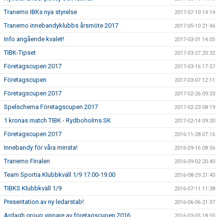
Tranemo IBKs nya styrelse
2017-07-10 14:14
Tranemo innebandyklubbs årsmöte 2017
2017-05-10 21:46
Info angående kvalet!
2017-03-31 14:05
TIBK-Tipset
2017-03-27 20:32
Företagscupen 2017
2017-03-16 17:57
Företagscupen
2017-03-07 12:11
Företagscupen 2017
2017-02-26 09:33
Spelschema Företagscupen 2017
2017-02-23 08:19
1 kronas match TIBK - Rydboholms SK
2017-02-14 09:20
Företagscupen 2017
2016-11-28 07:16
Innebandy för våra minsta!
2016-09-16 08:56
Tranemo Finalen
2016-09-02 20:40
Team Sportia Klubbkväll 1/9 17.00-19.00
2016-08-29 21:40
TIBKS Klubbkväll 1/9
2016-07-11 11:38
Presentation av ny ledarstab!
2016-06-06 21:37
Ardagh group vinnare av företagscupen 2016
2016-03-05 18:55