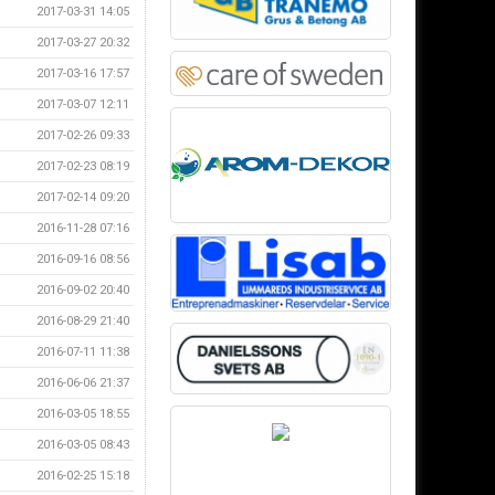
2017-03-31 14:05
2017-03-27 20:32
2017-03-16 17:57
2017-03-07 12:11
2017-02-26 09:33
2017-02-23 08:19
2017-02-14 09:20
2016-11-28 07:16
2016-09-16 08:56
2016-09-02 20:40
2016-08-29 21:40
2016-07-11 11:38
2016-06-06 21:37
2016-03-05 18:55
2016-03-05 08:43
2016-02-25 15:18