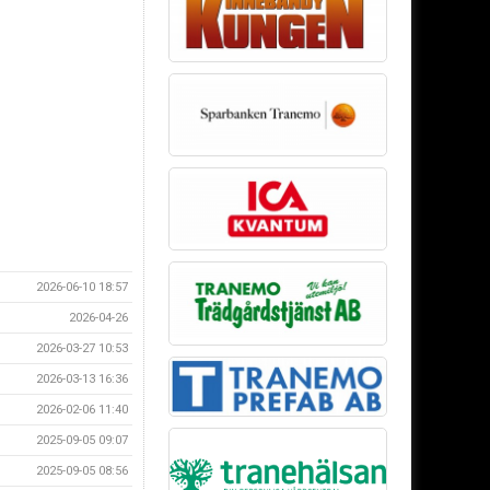
2026-06-10 18:57
2026-04-26
2026-03-27 10:53
2026-03-13 16:36
2026-02-06 11:40
2025-09-05 09:07
2025-09-05 08:56