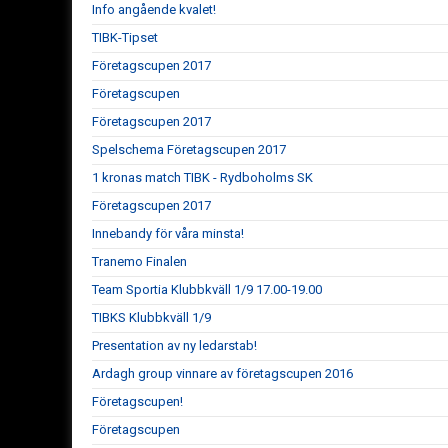
Info angående kvalet!
TIBK-Tipset
Företagscupen 2017
Företagscupen
Företagscupen 2017
Spelschema Företagscupen 2017
1 kronas match TIBK - Rydboholms SK
Företagscupen 2017
Innebandy för våra minsta!
Tranemo Finalen
Team Sportia Klubbkväll 1/9 17.00-19.00
TIBKS Klubbkväll 1/9
Presentation av ny ledarstab!
Ardagh group vinnare av företagscupen 2016
Företagscupen!
Företagscupen