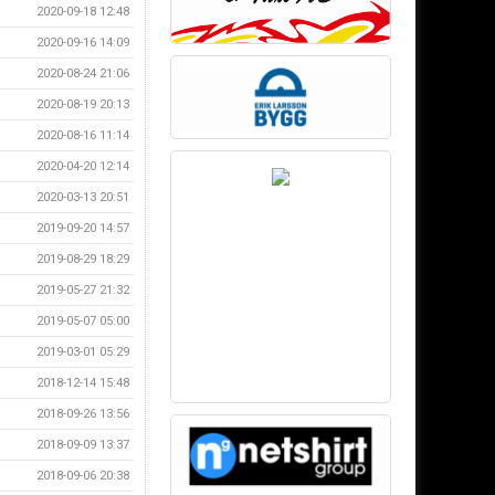
2020-09-18 12:48
2020-09-16 14:09
2020-08-24 21:06
2020-08-19 20:13
2020-08-16 11:14
2020-04-20 12:14
2020-03-13 20:51
2019-09-20 14:57
2019-08-29 18:29
2019-05-27 21:32
2019-05-07 05:00
2019-03-01 05:29
2018-12-14 15:48
2018-09-26 13:56
2018-09-09 13:37
2018-09-06 20:38