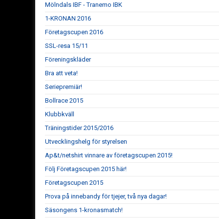
Mölndals IBF - Tranemo IBK
1-KRONAN 2016
Företagscupen 2016
SSL-resa 15/11
Föreningskläder
Bra att veta!
Seriepremiär!
Bollrace 2015
Klubbkväll
Träningstider 2015/2016
Utvecklingshelg för styrelsen
Ap&t/netshirt vinnare av företagscupen 2015!
Följ Företagscupen 2015 här!
Företagscupen 2015
Prova på innebandy för tjejer, två nya dagar!
Säsongens 1-kronasmatch!