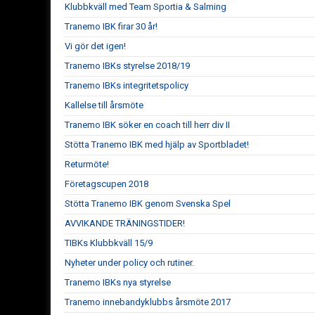
Klubbkväll med Team Sportia & Salming
Tranemo IBK firar 30 år!
Vi gör det igen!
Tranemo IBKs styrelse 2018/19
Tranemo IBKs integritetspolicy
Kallelse till årsmöte
Tranemo IBK söker en coach till herr div II
Stötta Tranemo IBK med hjälp av Sportbladet!
Returmöte!
Företagscupen 2018
Stötta Tranemo IBK genom Svenska Spel
AVVIKANDE TRÄNINGSTIDER!
TIBKs Klubbkväll 15/9
Nyheter under policy och rutiner.
Tranemo IBKs nya styrelse
Tranemo innebandyklubbs årsmöte 2017