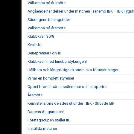
Välkomna på årsmöte
Angående händelser under matchen Tranemo IBK – IBK Tygrik
Säsongens träningstider
Välkomna på årsmöte
Klubbkväll 30/8
Kvalinfo
Seriepremiär i div II!
Klubbkväll med Innebandykungen!
Hållbara och långsiktiga ekonomiska förutsättningar.
Vi har en komplett styrelse!
Öppet brev till våra medlemmar och supportrar
Årsmöte
Kemistens pris delades ut under TIBK - Skövde IBF
Dagens Alagsmatch!
Företagscupen ställer in.
Inställda matcher