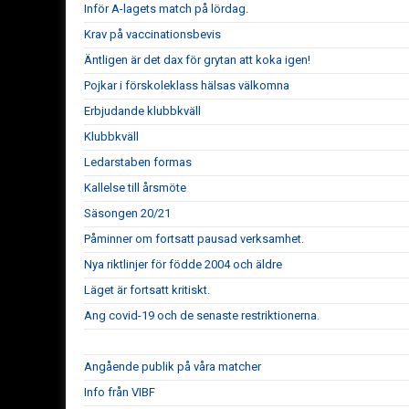
Inför A-lagets match på lördag.
Krav på vaccinationsbevis
Äntligen är det dax för grytan att koka igen!
Pojkar i förskoleklass hälsas välkomna
Erbjudande klubbkväll
Klubbkväll
Ledarstaben formas
Kallelse till årsmöte
Säsongen 20/21
Påminner om fortsatt pausad verksamhet.
Nya riktlinjer för födde 2004 och äldre
Läget är fortsatt kritiskt.
Ang covid-19 och de senaste restriktionerna.
Angående publik på våra matcher
Info från VIBF