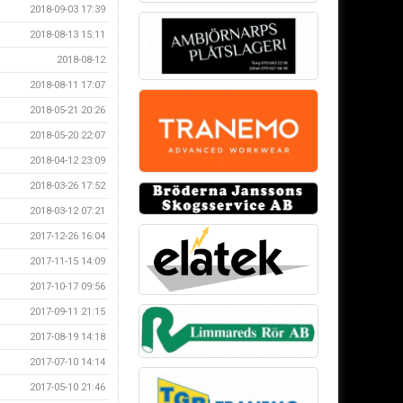
2018-09-03 17:39
2018-08-13 15:11
2018-08-12
2018-08-11 17:07
2018-05-21 20:26
2018-05-20 22:07
2018-04-12 23:09
2018-03-26 17:52
2018-03-12 07:21
2017-12-26 16:04
2017-11-15 14:09
2017-10-17 09:56
2017-09-11 21:15
2017-08-19 14:18
2017-07-10 14:14
2017-05-10 21:46