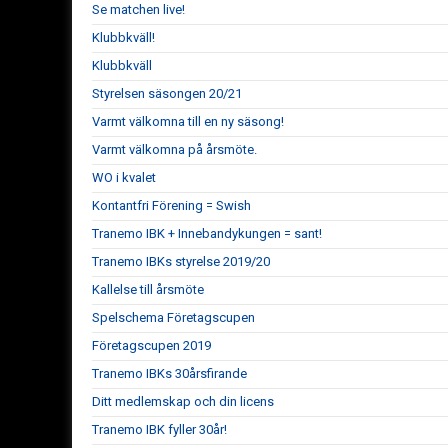
Se matchen live!
Klubbkväll!
Klubbkväll
Styrelsen säsongen 20/21
Varmt välkomna till en ny säsong!
Varmt välkomna på årsmöte.
WO i kvalet
Kontantfri Förening = Swish
Tranemo IBK + Innebandykungen = sant!
Tranemo IBKs styrelse 2019/20
Kallelse till årsmöte
Spelschema Företagscupen
Företagscupen 2019
Tranemo IBKs 30årsfirande
Ditt medlemskap och din licens
Tranemo IBK fyller 30år!