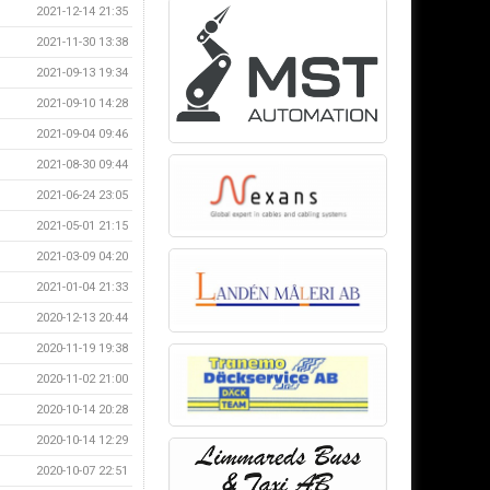
2021-12-14 21:35
2021-11-30 13:38
2021-09-13 19:34
2021-09-10 14:28
2021-09-04 09:46
2021-08-30 09:44
2021-06-24 23:05
2021-05-01 21:15
2021-03-09 04:20
2021-01-04 21:33
2020-12-13 20:44
2020-11-19 19:38
2020-11-02 21:00
2020-10-14 20:28
2020-10-14 12:29
2020-10-07 22:51