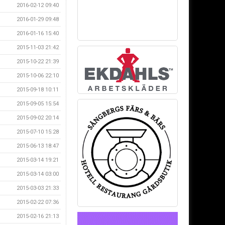
2016-02-12 09:40
2016-01-29 09:48
2016-01-16 15:40
2015-11-03 21:42
2015-10-22 21:39
2015-10-06 22:10
2015-09-18 10:11
2015-09-05 15:54
2015-09-02 20:14
2015-07-10 15:28
2015-06-13 18:47
2015-03-14 19:21
2015-03-14 03:00
2015-03-03 21:33
2015-02-22 07:36
2015-02-16 21:13