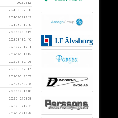
2025-05-12
2024-10-15 21:00
2024-08-08 15:43
2024-03-01 10:00
2023-08-23 09:19
2023-03-13 21:40
2022-09-21 19:54
2022-09-11 17:15
2022-06-15 21:06
2022-06-13 21:17
2022-05-31 20:07
2022-05-02 20:45
2022-02-26 19:48
2022-01-29 08:28
2022-01-19 10:52
2022-01-13 17:28