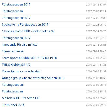
Företagscupen 2017
2017-03-16 17:57
Företagscupen
2017-03-07 12:11
Företagscupen 2017
2017-02-26 09:33
Spelschema Företagscupen 2017
2017-02-23 08:19
1 kronas match TIBK - Rydboholms SK
2017-02-14 09:20
Företagscupen 2017
2016-11-28 07:16
Innebandy för våra minsta!
2016-09-16 08:56
Tranemo Finalen
2016-09-02 20:40
Team Sportia Klubbkväll 1/9 17.00-19.00
2016-08-29 21:40
TIBKS Klubbkväll 1/9
2016-07-11 11:38
Presentation av ny ledarstab!
2016-06-06 21:37
Ardagh group vinnare av företagscupen 2016
2016-03-05 18:55
Företagscupen!
2016-03-05 08:43
Företagscupen
2016-02-25 15:18
Mölndals IBF - Tranemo IBK
2016-02-12 09:40
1-KRONAN 2016
2016-01-29 09:48