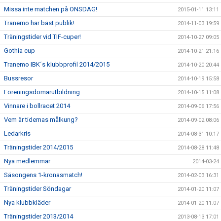
Missa inte matchen på ONSDAG!
2015-01-11 13:11
Tranemo har bäst publik!
2014-11-03 19:59
Träningstider vid TIF-cuper!
2014-10-27 09:05
Gothia cup
2014-10-21 21:16
Tranemo IBK´s klubbprofil 2014/2015
2014-10-20 20:44
Bussresor
2014-10-19 15:58
Föreningsdomarutbildning
2014-10-15 11:08
Vinnare i bollracet 2014
2014-09-06 17:56
Vem är tidernas målkung?
2014-09-02 08:06
Ledarkris
2014-08-31 10:17
Träningstider 2014/2015
2014-08-28 11:48
Nya medlemmar
2014-03-24
Säsongens 1-kronasmatch!
2014-02-03 16:31
Träningstider Söndagar
2014-01-20 11:07
Nya klubbkläder
2014-01-20 11:07
Träningstider 2013/2014
2013-08-13 17:01