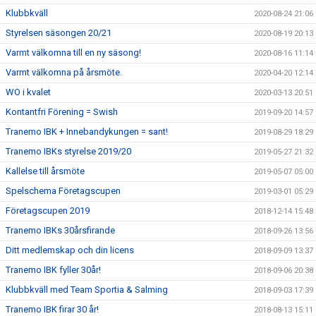
Klubbkväll
2020-08-24 21:06
Styrelsen säsongen 20/21
2020-08-19 20:13
Varmt välkomna till en ny säsong!
2020-08-16 11:14
Varmt välkomna på årsmöte.
2020-04-20 12:14
WO i kvalet
2020-03-13 20:51
Kontantfri Förening = Swish
2019-09-20 14:57
Tranemo IBK + Innebandykungen = sant!
2019-08-29 18:29
Tranemo IBKs styrelse 2019/20
2019-05-27 21:32
Kallelse till årsmöte
2019-05-07 05:00
Spelschema Företagscupen
2019-03-01 05:29
Företagscupen 2019
2018-12-14 15:48
Tranemo IBKs 30årsfirande
2018-09-26 13:56
Ditt medlemskap och din licens
2018-09-09 13:37
Tranemo IBK fyller 30år!
2018-09-06 20:38
Klubbkväll med Team Sportia & Salming
2018-09-03 17:39
Tranemo IBK firar 30 år!
2018-08-13 15:11