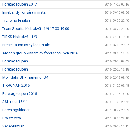
Företagscupen 2017
2016-11-28 07:16
Innebandy för våra minsta!
2016-09-16 08:56
Tranemo Finalen
2016-09-02 20:40
Team Sportia Klubbkväll 1/9 17.00-19.00
2016-08-29 21:40
TIBKS Klubbkväll 1/9
2016-07-11 11:38
Presentation av ny ledarstab!
2016-06-06 21:37
Ardagh group vinnare av företagscupen 2016
2016-03-05 18:55
Företagscupen!
2016-03-05 08:43
Företagscupen
2016-02-25 15:18
Mölndals IBF - Tranemo IBK
2016-02-12 09:40
1-KRONAN 2016
2016-01-29 09:48
Företagscupen 2016
2016-01-16 15:40
SSL-resa 15/11
2015-11-03 21:42
Föreningskläder
2015-10-22 21:39
Bra att veta!
2015-10-06 22:10
Seriepremiär!
2015-09-18 10:11