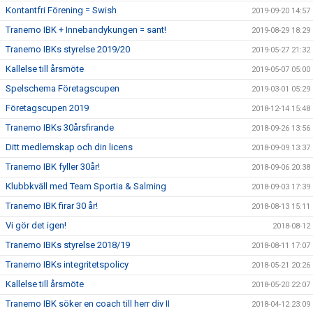
Kontantfri Förening = Swish
2019-09-20 14:57
Tranemo IBK + Innebandykungen = sant!
2019-08-29 18:29
Tranemo IBKs styrelse 2019/20
2019-05-27 21:32
Kallelse till årsmöte
2019-05-07 05:00
Spelschema Företagscupen
2019-03-01 05:29
Företagscupen 2019
2018-12-14 15:48
Tranemo IBKs 30årsfirande
2018-09-26 13:56
Ditt medlemskap och din licens
2018-09-09 13:37
Tranemo IBK fyller 30år!
2018-09-06 20:38
Klubbkväll med Team Sportia & Salming
2018-09-03 17:39
Tranemo IBK firar 30 år!
2018-08-13 15:11
Vi gör det igen!
2018-08-12
Tranemo IBKs styrelse 2018/19
2018-08-11 17:07
Tranemo IBKs integritetspolicy
2018-05-21 20:26
Kallelse till årsmöte
2018-05-20 22:07
Tranemo IBK söker en coach till herr div II
2018-04-12 23:09