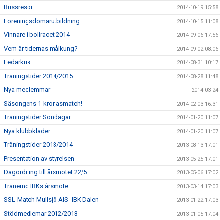
Bussresor
2014-10-19 15:58
Föreningsdomarutbildning
2014-10-15 11:08
Vinnare i bollracet 2014
2014-09-06 17:56
Vem är tidernas målkung?
2014-09-02 08:06
Ledarkris
2014-08-31 10:17
Träningstider 2014/2015
2014-08-28 11:48
Nya medlemmar
2014-03-24
Säsongens 1-kronasmatch!
2014-02-03 16:31
Träningstider Söndagar
2014-01-20 11:07
Nya klubbkläder
2014-01-20 11:07
Träningstider 2013/2014
2013-08-13 17:01
Presentation av styrelsen
2013-05-25 17:01
Dagordning till årsmötet 22/5
2013-05-06 17:02
Tranemo IBKs årsmöte
2013-03-14 17:03
SSL-Match Mullsjö AIS- IBK Dalen
2013-01-22 17:03
Stödmedlemar 2012/2013
2013-01-05 17:04