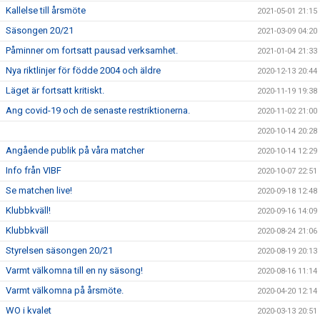
Kallelse till årsmöte
2021-05-01 21:15
Säsongen 20/21
2021-03-09 04:20
Påminner om fortsatt pausad verksamhet.
2021-01-04 21:33
Nya riktlinjer för födde 2004 och äldre
2020-12-13 20:44
Läget är fortsatt kritiskt.
2020-11-19 19:38
Ang covid-19 och de senaste restriktionerna.
2020-11-02 21:00
2020-10-14 20:28
Angående publik på våra matcher
2020-10-14 12:29
Info från VIBF
2020-10-07 22:51
Se matchen live!
2020-09-18 12:48
Klubbkväll!
2020-09-16 14:09
Klubbkväll
2020-08-24 21:06
Styrelsen säsongen 20/21
2020-08-19 20:13
Varmt välkomna till en ny säsong!
2020-08-16 11:14
Varmt välkomna på årsmöte.
2020-04-20 12:14
WO i kvalet
2020-03-13 20:51