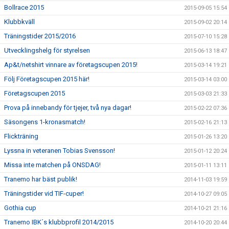
Bollrace 2015
2015-09-05 15:54
Klubbkväll
2015-09-02 20:14
Träningstider 2015/2016
2015-07-10 15:28
Utvecklingshelg för styrelsen
2015-06-13 18:47
Ap&t/netshirt vinnare av företagscupen 2015!
2015-03-14 19:21
Följ Företagscupen 2015 här!
2015-03-14 03:00
Företagscupen 2015
2015-03-03 21:33
Prova på innebandy för tjejer, två nya dagar!
2015-02-22 07:36
Säsongens 1-kronasmatch!
2015-02-16 21:13
Flickträning
2015-01-26 13:20
Lyssna in veteranen Tobias Svensson!
2015-01-12 20:24
Missa inte matchen på ONSDAG!
2015-01-11 13:11
Tranemo har bäst publik!
2014-11-03 19:59
Träningstider vid TIF-cuper!
2014-10-27 09:05
Gothia cup
2014-10-21 21:16
Tranemo IBK´s klubbprofil 2014/2015
2014-10-20 20:44