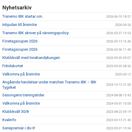
Nyhetsarkiv
Tranemo IBK startar om.
2026-06-10 18:57
Inbjudan till årsmöte
2026-04-26
Tranemo IBK skriver på värvningspolicy
2026-03-27 10:53
Företagscupen 2026
2026-03-13 16:36
Företagscupen 2026
2026-02-06 11:40
Klubbkväll med Innebandykungen
2025-09-05 09:07
Fritidskortet
2025-09-05 08:56
Välkomna på årsmöte
2025-05-12
Angående händelser under matchen Tranemo IBK – IBK
2024-10-15 21:00
Tygriket
Säsongens träningstider
2024-08-08 15:43
Välkomna på årsmöte
2024-03-01 10:00
Klubbkväll 30/8
2023-08-23 09:19
Kvalinfo
2023-03-13 21:40
Seriepremiär i div II!
2022-09-21 19:54