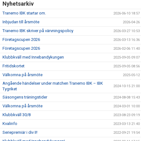
Nyhetsarkiv
Tranemo IBK startar om.
2026-06-10 18:57
Inbjudan till årsmöte
2026-04-26
Tranemo IBK skriver på värvningspolicy
2026-03-27 10:53
Företagscupen 2026
2026-03-13 16:36
Företagscupen 2026
2026-02-06 11:40
Klubbkväll med Innebandykungen
2025-09-05 09:07
Fritidskortet
2025-09-05 08:56
Välkomna på årsmöte
2025-05-12
Angående händelser under matchen Tranemo IBK – IBK
2024-10-15 21:00
Tygriket
Säsongens träningstider
2024-08-08 15:43
Välkomna på årsmöte
2024-03-01 10:00
Klubbkväll 30/8
2023-08-23 09:19
Kvalinfo
2023-03-13 21:40
Seriepremiär i div II!
2022-09-21 19:54