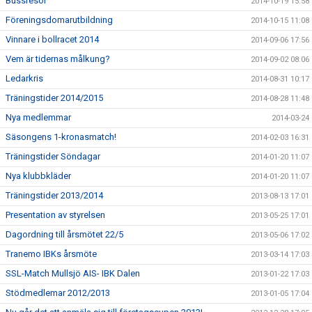
Bussresor
2014-10-19 15:58
Föreningsdomarutbildning
2014-10-15 11:08
Vinnare i bollracet 2014
2014-09-06 17:56
Vem är tidernas målkung?
2014-09-02 08:06
Ledarkris
2014-08-31 10:17
Träningstider 2014/2015
2014-08-28 11:48
Nya medlemmar
2014-03-24
Säsongens 1-kronasmatch!
2014-02-03 16:31
Träningstider Söndagar
2014-01-20 11:07
Nya klubbkläder
2014-01-20 11:07
Träningstider 2013/2014
2013-08-13 17:01
Presentation av styrelsen
2013-05-25 17:01
Dagordning till årsmötet 22/5
2013-05-06 17:02
Tranemo IBKs årsmöte
2013-03-14 17:03
SSL-Match Mullsjö AIS- IBK Dalen
2013-01-22 17:03
Stödmedlemar 2012/2013
2013-01-05 17:04