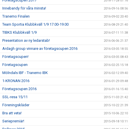
Företagscupen 2017
2016-11-28 07:16
Innebandy för våra minsta!
2016-09-16 08:56
Tranemo Finalen
2016-09-02 20:40
Team Sportia Klubbkväll 1/9 17.00-19.00
2016-08-29 21:40
TIBKS Klubbkväll 1/9
2016-07-11 11:38
Presentation av ny ledarstab!
2016-06-06 21:37
Ardagh group vinnare av företagscupen 2016
2016-03-05 18:55
Företagscupen!
2016-03-05 08:43
Företagscupen
2016-02-25 15:18
Mölndals IBF - Tranemo IBK
2016-02-12 09:40
1-KRONAN 2016
2016-01-29 09:48
Företagscupen 2016
2016-01-16 15:40
SSL-resa 15/11
2015-11-03 21:42
Föreningskläder
2015-10-22 21:39
Bra att veta!
2015-10-06 22:10
Seriepremiär!
2015-09-18 10:11