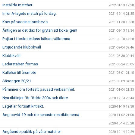
Inställda matcher
2022-01-13 17:28
Inför A-lagets match på lördag.
2021-12-14 21:35
Krav på vaccinationsbevis
2021-11-30 13:38
Äntligen är det dax för grytan att koka igen!
2021-09-13 19:34
Pojkar i förskoleklass hälsas välkomna
2021-09-10 14:28
Erbjudande klubbkväll
2021-09-04 09:46
Klubbkväll
2021-08-30 09:44
Ledarstaben formas
2021-06-24 23:05
Kallelse till årsmöte
2021-05-01 21:15
Säsongen 20/21
2021-03-09 04:20
Påminner om fortsatt pausad verksamhet.
2021-01-04 21:33
Nya riktlinjer för födde 2004 och äldre
2020-12-13 20:44
Läget är fortsatt kritiskt.
2020-11-19 19:38
Ang covid-19 och de senaste restriktionerna.
2020-11-02 21:00
2020-10-14 20:28
Angående publik på våra matcher
2020-10-14 12:29