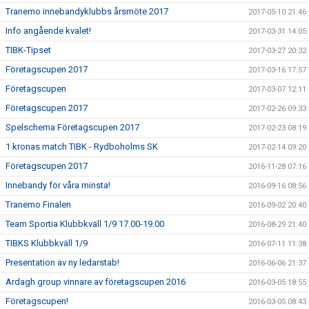
Tranemo innebandyklubbs årsmöte 2017
2017-05-10 21:46
Info angående kvalet!
2017-03-31 14:05
TIBK-Tipset
2017-03-27 20:32
Företagscupen 2017
2017-03-16 17:57
Företagscupen
2017-03-07 12:11
Företagscupen 2017
2017-02-26 09:33
Spelschema Företagscupen 2017
2017-02-23 08:19
1 kronas match TIBK - Rydboholms SK
2017-02-14 09:20
Företagscupen 2017
2016-11-28 07:16
Innebandy för våra minsta!
2016-09-16 08:56
Tranemo Finalen
2016-09-02 20:40
Team Sportia Klubbkväll 1/9 17.00-19.00
2016-08-29 21:40
TIBKS Klubbkväll 1/9
2016-07-11 11:38
Presentation av ny ledarstab!
2016-06-06 21:37
Ardagh group vinnare av företagscupen 2016
2016-03-05 18:55
Företagscupen!
2016-03-05 08:43