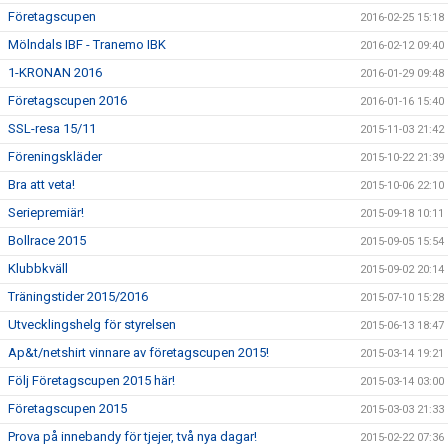
Företagscupen
2016-02-25 15:18
Mölndals IBF - Tranemo IBK
2016-02-12 09:40
1-KRONAN 2016
2016-01-29 09:48
Företagscupen 2016
2016-01-16 15:40
SSL-resa 15/11
2015-11-03 21:42
Föreningskläder
2015-10-22 21:39
Bra att veta!
2015-10-06 22:10
Seriepremiär!
2015-09-18 10:11
Bollrace 2015
2015-09-05 15:54
Klubbkväll
2015-09-02 20:14
Träningstider 2015/2016
2015-07-10 15:28
Utvecklingshelg för styrelsen
2015-06-13 18:47
Ap&t/netshirt vinnare av företagscupen 2015!
2015-03-14 19:21
Följ Företagscupen 2015 här!
2015-03-14 03:00
Företagscupen 2015
2015-03-03 21:33
Prova på innebandy för tjejer, två nya dagar!
2015-02-22 07:36