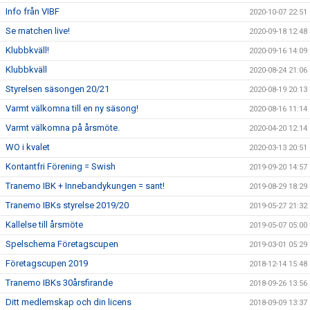
Info från VIBF
2020-10-07 22:51
Se matchen live!
2020-09-18 12:48
Klubbkväll!
2020-09-16 14:09
Klubbkväll
2020-08-24 21:06
Styrelsen säsongen 20/21
2020-08-19 20:13
Varmt välkomna till en ny säsong!
2020-08-16 11:14
Varmt välkomna på årsmöte.
2020-04-20 12:14
WO i kvalet
2020-03-13 20:51
Kontantfri Förening = Swish
2019-09-20 14:57
Tranemo IBK + Innebandykungen = sant!
2019-08-29 18:29
Tranemo IBKs styrelse 2019/20
2019-05-27 21:32
Kallelse till årsmöte
2019-05-07 05:00
Spelschema Företagscupen
2019-03-01 05:29
Företagscupen 2019
2018-12-14 15:48
Tranemo IBKs 30årsfirande
2018-09-26 13:56
Ditt medlemskap och din licens
2018-09-09 13:37