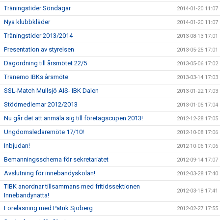
Träningstider Söndagar
2014-01-20 11:07
Nya klubbkläder
2014-01-20 11:07
Träningstider 2013/2014
2013-08-13 17:01
Presentation av styrelsen
2013-05-25 17:01
Dagordning till årsmötet 22/5
2013-05-06 17:02
Tranemo IBKs årsmöte
2013-03-14 17:03
SSL-Match Mullsjö AIS- IBK Dalen
2013-01-22 17:03
Stödmedlemar 2012/2013
2013-01-05 17:04
Nu går det att anmäla sig till företagscupen 2013!
2012-12-28 17:05
Ungdomsledaremöte 17/10!
2012-10-08 17:06
Inbjudan!
2012-10-06 17:06
Bemanningsschema för sekretariatet
2012-09-14 17:07
Avslutning för innebandyskolan!
2012-03-28 17:40
TIBK anordnar tillsammans med fritidssektionen
2012-03-18 17:41
Innebandynatta!
Föreläsning med Patrik Sjöberg
2012-02-27 17:55