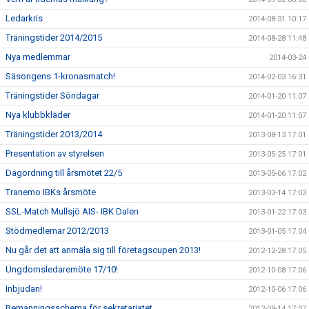
Ledarkris
2014-08-31 10:17
Träningstider 2014/2015
2014-08-28 11:48
Nya medlemmar
2014-03-24
Säsongens 1-kronasmatch!
2014-02-03 16:31
Träningstider Söndagar
2014-01-20 11:07
Nya klubbkläder
2014-01-20 11:07
Träningstider 2013/2014
2013-08-13 17:01
Presentation av styrelsen
2013-05-25 17:01
Dagordning till årsmötet 22/5
2013-05-06 17:02
Tranemo IBKs årsmöte
2013-03-14 17:03
SSL-Match Mullsjö AIS- IBK Dalen
2013-01-22 17:03
Stödmedlemar 2012/2013
2013-01-05 17:04
Nu går det att anmäla sig till företagscupen 2013!
2012-12-28 17:05
Ungdomsledaremöte 17/10!
2012-10-08 17:06
Inbjudan!
2012-10-06 17:06
Bemanningsschema för sekretariatet
2012-09-14 17:07