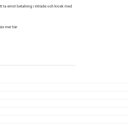
t ta emot betalning i inträde och kiosk med
läs mer här