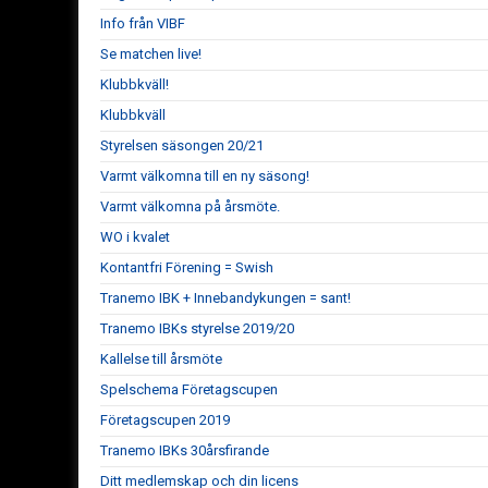
Info från VIBF
Se matchen live!
Klubbkväll!
Klubbkväll
Styrelsen säsongen 20/21
Varmt välkomna till en ny säsong!
Varmt välkomna på årsmöte.
WO i kvalet
Kontantfri Förening = Swish
Tranemo IBK + Innebandykungen = sant!
Tranemo IBKs styrelse 2019/20
Kallelse till årsmöte
Spelschema Företagscupen
Företagscupen 2019
Tranemo IBKs 30årsfirande
Ditt medlemskap och din licens