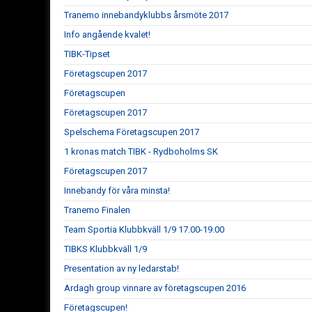
Tranemo innebandyklubbs årsmöte 2017
Info angående kvalet!
TIBK-Tipset
Företagscupen 2017
Företagscupen
Företagscupen 2017
Spelschema Företagscupen 2017
1 kronas match TIBK - Rydboholms SK
Företagscupen 2017
Innebandy för våra minsta!
Tranemo Finalen
Team Sportia Klubbkväll 1/9 17.00-19.00
TIBKS Klubbkväll 1/9
Presentation av ny ledarstab!
Ardagh group vinnare av företagscupen 2016
Företagscupen!