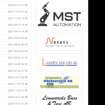
2022-01-13 17:28
2021-12-14 21:35
2021-11-30 13:38
2021-09-13 19:34
2021-09-10 14:28
2021-09-04 09:46
2021-08-30 09:44
2021-06-24 23:05
2021-05-01 21:15
2021-03-09 04:20
2021-01-04 21:33
2020-12-13 20:44
2020-11-19 19:38
2020-11-02 21:00
2020-10-14 20:28
2020-10-14 12:29