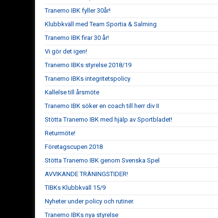
Tranemo IBK fyller 30år!
Klubbkväll med Team Sportia & Salming
Tranemo IBK firar 30 år!
Vi gör det igen!
Tranemo IBKs styrelse 2018/19
Tranemo IBKs integritetspolicy
Kallelse till årsmöte
Tranemo IBK söker en coach till herr div II
Stötta Tranemo IBK med hjälp av Sportbladet!
Returmöte!
Företagscupen 2018
Stötta Tranemo IBK genom Svenska Spel
AVVIKANDE TRÄNINGSTIDER!
TIBKs Klubbkväll 15/9
Nyheter under policy och rutiner.
Tranemo IBKs nya styrelse