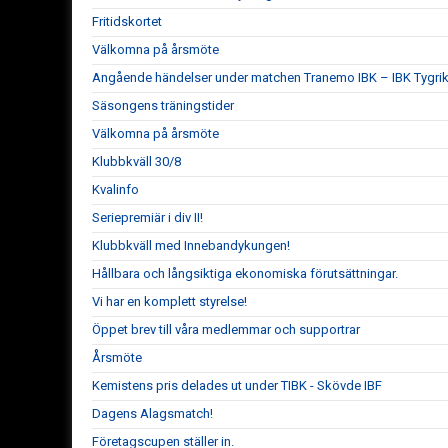
Fritidskortet
Välkomna på årsmöte
Angående händelser under matchen Tranemo IBK – IBK Tygrik
Säsongens träningstider
Välkomna på årsmöte
Klubbkväll 30/8
Kvalinfo
Seriepremiär i div II!
Klubbkväll med Innebandykungen!
Hållbara och långsiktiga ekonomiska förutsättningar.
Vi har en komplett styrelse!
Öppet brev till våra medlemmar och supportrar
Årsmöte
Kemistens pris delades ut under TIBK - Skövde IBF
Dagens Alagsmatch!
Företagscupen ställer in.