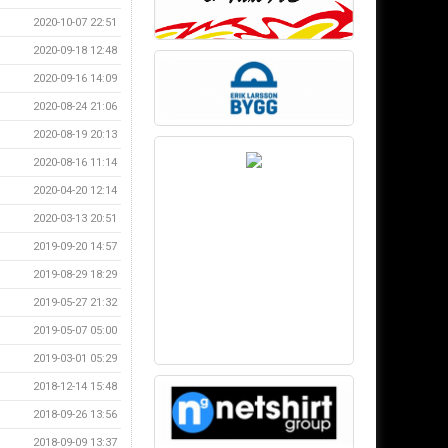
2020-10-07 22:51
2020-09-18 12:48
2020-09-16 14:09
2020-08-24 21:06
2020-08-19 20:13
2020-08-16 11:14
2020-04-20 12:14
2020-03-13 20:51
2019-09-20 14:57
2019-08-29 18:29
2019-05-27 21:32
2019-05-07 05:00
2019-03-01 05:29
2018-12-14 15:48
2018-09-26 13:56
2018-09-09 13:37