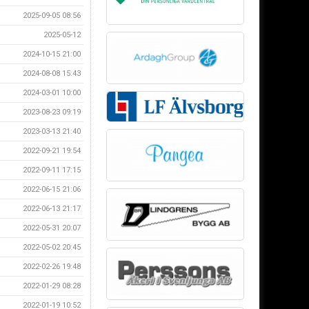
2025-09-05 08:56
2025-05-12
2024-10-15 21:00
2024-08-08 15:43
2024-03-01 10:00
2023-08-23 09:19
2023-03-13 21:40
2022-09-21 19:54
2022-09-11 17:15
2022-06-15 21:06
2022-06-13 21:17
2022-05-31 20:07
2022-05-02 20:45
2022-02-26 19:48
2022-01-29 08:28
2022-01-19 10:52