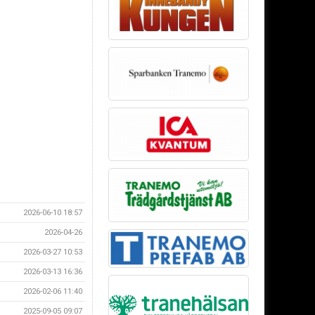
2026-06-10 18:57
2026-04-26
2026-03-27 10:53
2026-03-13 16:36
2026-02-06 11:40
2025-09-05 09:07