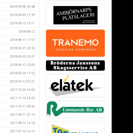
2018-09-06 20:38
2018-09-03 17:39
2018-08-13 15:11
2018-08-12
2018-08-11 17:07
2018-05-21 20:26
2018-05-20 22:07
2018-04-12 23:09
2018-03-26 17:52
2018-03-12 07:21
2017-12-26 16:04
2017-11-15 14:09
2017-10-17 09:56
2017-09-11 21:15
2017-08-19 14:18
2017-07-10 14:14