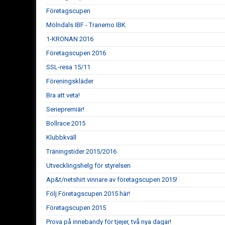
Företagscupen
Mölndals IBF - Tranemo IBK
1-KRONAN 2016
Företagscupen 2016
SSL-resa 15/11
Föreningskläder
Bra att veta!
Seriepremiär!
Bollrace 2015
Klubbkväll
Träningstider 2015/2016
Utvecklingshelg för styrelsen
Ap&t/netshirt vinnare av företagscupen 2015!
Följ Företagscupen 2015 här!
Företagscupen 2015
Prova på innebandy för tjejer, två nya dagar!