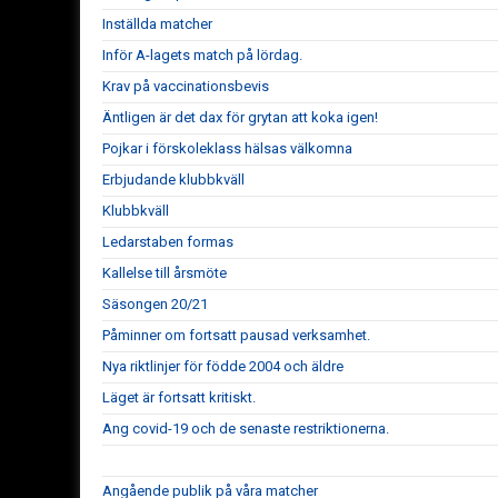
Inställda matcher
Inför A-lagets match på lördag.
Krav på vaccinationsbevis
Äntligen är det dax för grytan att koka igen!
Pojkar i förskoleklass hälsas välkomna
Erbjudande klubbkväll
Klubbkväll
Ledarstaben formas
Kallelse till årsmöte
Säsongen 20/21
Påminner om fortsatt pausad verksamhet.
Nya riktlinjer för födde 2004 och äldre
Läget är fortsatt kritiskt.
Ang covid-19 och de senaste restriktionerna.
Angående publik på våra matcher