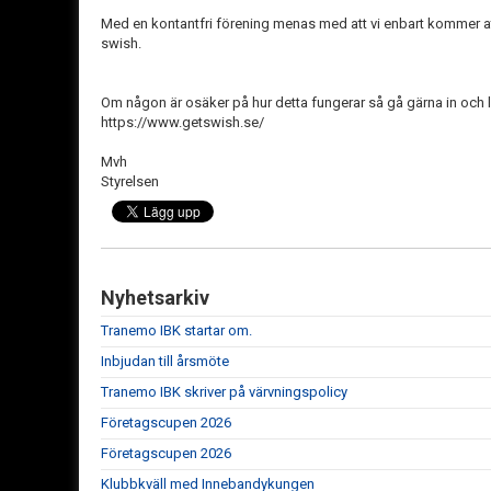
Med en kontantfri förening menas med att vi enbart kommer at
swish.
Om någon är osäker på hur detta fungerar så gå gärna in och 
https://www.getswish.se/
Mvh
Styrelsen
Nyhetsarkiv
Tranemo IBK startar om.
Inbjudan till årsmöte
Tranemo IBK skriver på värvningspolicy
Företagscupen 2026
Företagscupen 2026
Klubbkväll med Innebandykungen