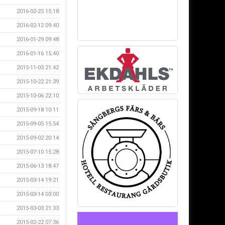
2016-02-25 15:18
2016-02-12 09:40
2016-01-29 09:48
2016-01-16 15:40
2015-11-03 21:42
2015-10-22 21:39
2015-10-06 22:10
2015-09-18 10:11
2015-09-05 15:54
2015-09-02 20:14
2015-07-10 15:28
2015-06-13 18:47
2015-03-14 19:21
2015-03-14 03:00
2015-03-03 21:33
2015-02-22 07:36