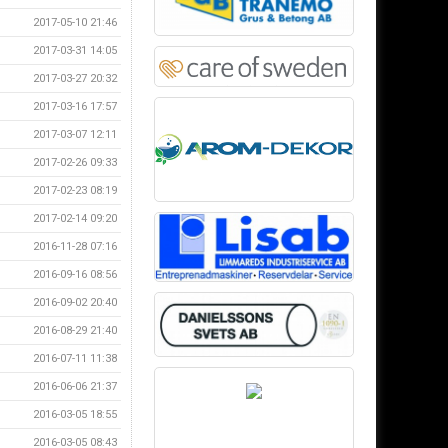
2017-05-10 21:46
2017-03-31 14:05
2017-03-27 20:32
2017-03-16 17:57
2017-03-07 12:11
2017-02-26 09:33
2017-02-23 08:19
2017-02-14 09:20
2016-11-28 07:16
2016-09-16 08:56
2016-09-02 20:40
2016-08-29 21:40
2016-07-11 11:38
2016-06-06 21:37
2016-03-05 18:55
2016-03-05 08:43