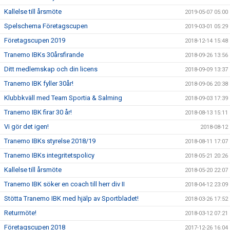
Kallelse till årsmöte
2019-05-07 05:00
Spelschema Företagscupen
2019-03-01 05:29
Företagscupen 2019
2018-12-14 15:48
Tranemo IBKs 30årsfirande
2018-09-26 13:56
Ditt medlemskap och din licens
2018-09-09 13:37
Tranemo IBK fyller 30år!
2018-09-06 20:38
Klubbkväll med Team Sportia & Salming
2018-09-03 17:39
Tranemo IBK firar 30 år!
2018-08-13 15:11
Vi gör det igen!
2018-08-12
Tranemo IBKs styrelse 2018/19
2018-08-11 17:07
Tranemo IBKs integritetspolicy
2018-05-21 20:26
Kallelse till årsmöte
2018-05-20 22:07
Tranemo IBK söker en coach till herr div II
2018-04-12 23:09
Stötta Tranemo IBK med hjälp av Sportbladet!
2018-03-26 17:52
Returmöte!
2018-03-12 07:21
Företagscupen 2018
2017-12-26 16:04