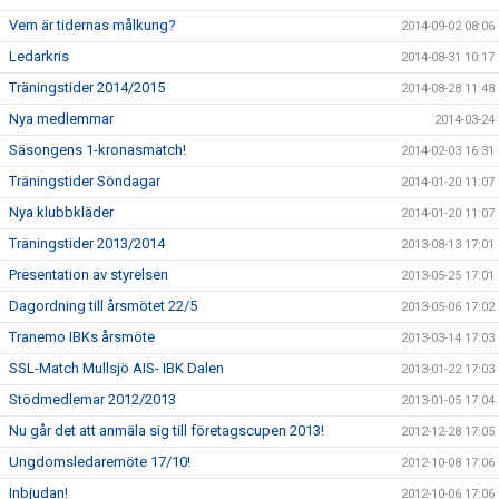
Vem är tidernas målkung?
2014-09-02 08:06
Ledarkris
2014-08-31 10:17
Träningstider 2014/2015
2014-08-28 11:48
Nya medlemmar
2014-03-24
Säsongens 1-kronasmatch!
2014-02-03 16:31
Träningstider Söndagar
2014-01-20 11:07
Nya klubbkläder
2014-01-20 11:07
Träningstider 2013/2014
2013-08-13 17:01
Presentation av styrelsen
2013-05-25 17:01
Dagordning till årsmötet 22/5
2013-05-06 17:02
Tranemo IBKs årsmöte
2013-03-14 17:03
SSL-Match Mullsjö AIS- IBK Dalen
2013-01-22 17:03
Stödmedlemar 2012/2013
2013-01-05 17:04
Nu går det att anmäla sig till företagscupen 2013!
2012-12-28 17:05
Ungdomsledaremöte 17/10!
2012-10-08 17:06
Inbjudan!
2012-10-06 17:06