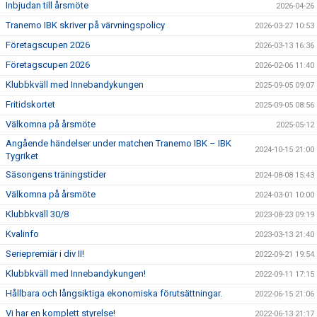
Inbjudan till årsmöte
2026-04-26
Tranemo IBK skriver på värvningspolicy
2026-03-27 10:53
Företagscupen 2026
2026-03-13 16:36
Företagscupen 2026
2026-02-06 11:40
Klubbkväll med Innebandykungen
2025-09-05 09:07
Fritidskortet
2025-09-05 08:56
Välkomna på årsmöte
2025-05-12
Angående händelser under matchen Tranemo IBK – IBK
2024-10-15 21:00
Tygriket
Säsongens träningstider
2024-08-08 15:43
Välkomna på årsmöte
2024-03-01 10:00
Klubbkväll 30/8
2023-08-23 09:19
Kvalinfo
2023-03-13 21:40
Seriepremiär i div II!
2022-09-21 19:54
Klubbkväll med Innebandykungen!
2022-09-11 17:15
Hållbara och långsiktiga ekonomiska förutsättningar.
2022-06-15 21:06
Vi har en komplett styrelse!
2022-06-13 21:17