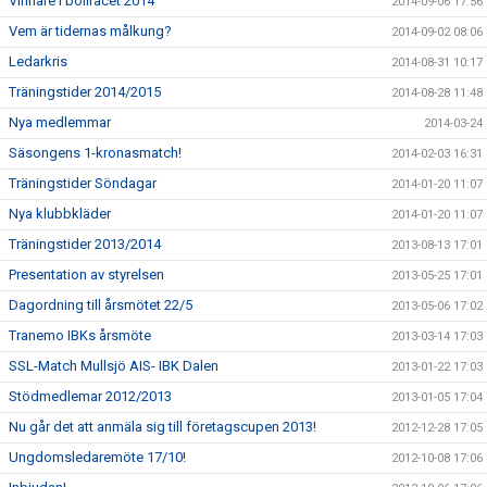
Vinnare i bollracet 2014
2014-09-06 17:56
Vem är tidernas målkung?
2014-09-02 08:06
Ledarkris
2014-08-31 10:17
Träningstider 2014/2015
2014-08-28 11:48
Nya medlemmar
2014-03-24
Säsongens 1-kronasmatch!
2014-02-03 16:31
Träningstider Söndagar
2014-01-20 11:07
Nya klubbkläder
2014-01-20 11:07
Träningstider 2013/2014
2013-08-13 17:01
Presentation av styrelsen
2013-05-25 17:01
Dagordning till årsmötet 22/5
2013-05-06 17:02
Tranemo IBKs årsmöte
2013-03-14 17:03
SSL-Match Mullsjö AIS- IBK Dalen
2013-01-22 17:03
Stödmedlemar 2012/2013
2013-01-05 17:04
Nu går det att anmäla sig till företagscupen 2013!
2012-12-28 17:05
Ungdomsledaremöte 17/10!
2012-10-08 17:06