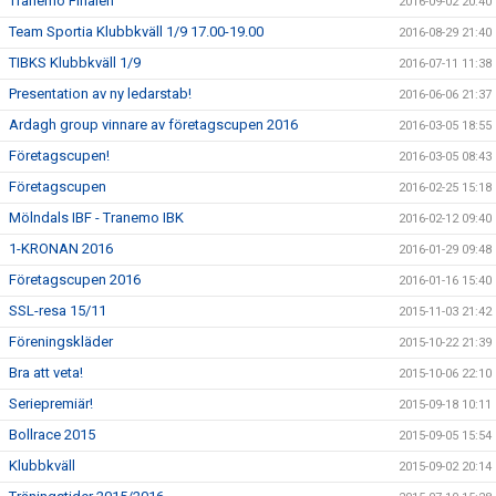
Tranemo Finalen
2016-09-02 20:40
Team Sportia Klubbkväll 1/9 17.00-19.00
2016-08-29 21:40
TIBKS Klubbkväll 1/9
2016-07-11 11:38
Presentation av ny ledarstab!
2016-06-06 21:37
Ardagh group vinnare av företagscupen 2016
2016-03-05 18:55
Företagscupen!
2016-03-05 08:43
Företagscupen
2016-02-25 15:18
Mölndals IBF - Tranemo IBK
2016-02-12 09:40
1-KRONAN 2016
2016-01-29 09:48
Företagscupen 2016
2016-01-16 15:40
SSL-resa 15/11
2015-11-03 21:42
Föreningskläder
2015-10-22 21:39
Bra att veta!
2015-10-06 22:10
Seriepremiär!
2015-09-18 10:11
Bollrace 2015
2015-09-05 15:54
Klubbkväll
2015-09-02 20:14