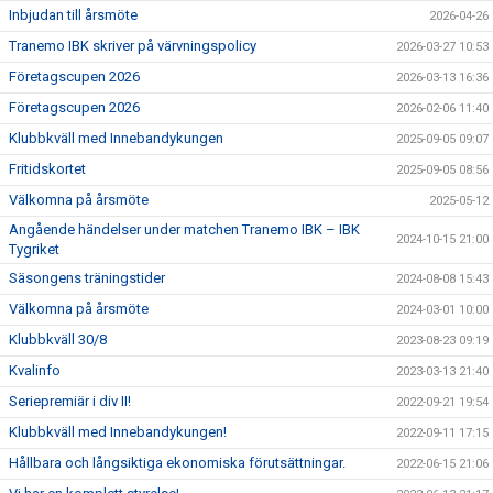
Inbjudan till årsmöte
2026-04-26
Tranemo IBK skriver på värvningspolicy
2026-03-27 10:53
Företagscupen 2026
2026-03-13 16:36
Företagscupen 2026
2026-02-06 11:40
Klubbkväll med Innebandykungen
2025-09-05 09:07
Fritidskortet
2025-09-05 08:56
Välkomna på årsmöte
2025-05-12
Angående händelser under matchen Tranemo IBK – IBK
2024-10-15 21:00
Tygriket
Säsongens träningstider
2024-08-08 15:43
Välkomna på årsmöte
2024-03-01 10:00
Klubbkväll 30/8
2023-08-23 09:19
Kvalinfo
2023-03-13 21:40
Seriepremiär i div II!
2022-09-21 19:54
Klubbkväll med Innebandykungen!
2022-09-11 17:15
Hållbara och långsiktiga ekonomiska förutsättningar.
2022-06-15 21:06