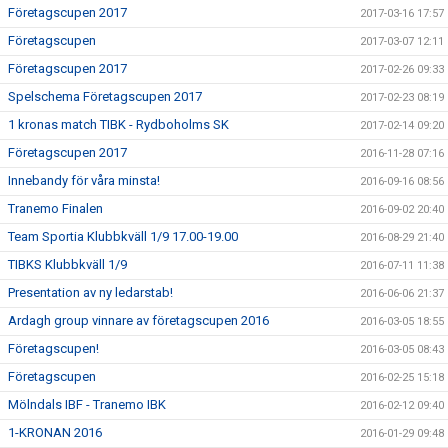
Företagscupen 2017
2017-03-16 17:57
Företagscupen
2017-03-07 12:11
Företagscupen 2017
2017-02-26 09:33
Spelschema Företagscupen 2017
2017-02-23 08:19
1 kronas match TIBK - Rydboholms SK
2017-02-14 09:20
Företagscupen 2017
2016-11-28 07:16
Innebandy för våra minsta!
2016-09-16 08:56
Tranemo Finalen
2016-09-02 20:40
Team Sportia Klubbkväll 1/9 17.00-19.00
2016-08-29 21:40
TIBKS Klubbkväll 1/9
2016-07-11 11:38
Presentation av ny ledarstab!
2016-06-06 21:37
Ardagh group vinnare av företagscupen 2016
2016-03-05 18:55
Företagscupen!
2016-03-05 08:43
Företagscupen
2016-02-25 15:18
Mölndals IBF - Tranemo IBK
2016-02-12 09:40
1-KRONAN 2016
2016-01-29 09:48