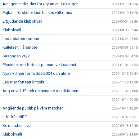
Äntligen är det dax för grytan att koka igen!
2021-09-13 19:34
Pojkar i förskoleklass hälsas välkomna
2021-09-10 14:28
Erbjudande klubbkväll
2021-09-04 09:46
Klubbkväll
2021-08-30 09:44
Ledarstaben formas
2021-06-24 23:05
Kallelse till årsmöte
2021-05-01 21:15
Säsongen 20/21
2021-03-09 04:20
Påminner om fortsatt pausad verksamhet.
2021-01-04 21:33
Nya riktlinjer för födde 2004 och äldre
2020-12-13 20:44
Läget är fortsatt kritiskt.
2020-11-19 19:38
Ang covid-19 och de senaste restriktionerna.
2020-11-02 21:00
2020-10-14 20:28
Angående publik på våra matcher
2020-10-14 12:29
Info från VIBF
2020-10-07 22:51
Se matchen live!
2020-09-18 12:48
Klubbkväll!
2020-09-16 14:09