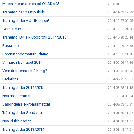
Missa inte matchen på ONSDAG!
2015-01-11 13:11
Tranemo har bäst publik!
2014-11-03 19:59
Träningstider vid TIF-cuper!
2014-10-27 09:05
Gothia cup
2014-10-21 21:16
Tranemo IBK´s klubbprofil 2014/2015
2014-10-20 20:44
Bussresor
2014-10-19 15:58
Föreningsdomarutbildning
2014-10-15 11:08
Vinnare i bollracet 2014
2014-09-06 17:56
Vem är tidernas målkung?
2014-09-02 08:06
Ledarkris
2014-08-31 10:17
Träningstider 2014/2015
2014-08-28 11:48
Nya medlemmar
2014-03-24
Säsongens 1-kronasmatch!
2014-02-03 16:31
Träningstider Söndagar
2014-01-20 11:07
Nya klubbkläder
2014-01-20 11:07
Träningstider 2013/2014
2013-08-13 17:01