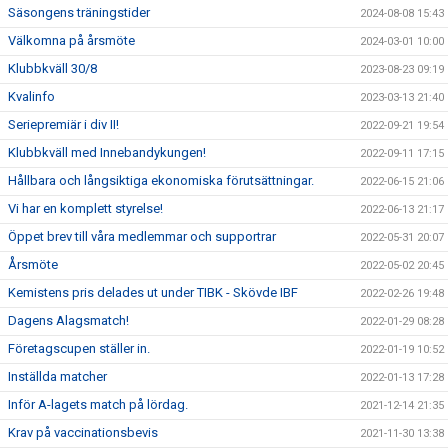
Säsongens träningstider
2024-08-08 15:43
Välkomna på årsmöte
2024-03-01 10:00
Klubbkväll 30/8
2023-08-23 09:19
Kvalinfo
2023-03-13 21:40
Seriepremiär i div II!
2022-09-21 19:54
Klubbkväll med Innebandykungen!
2022-09-11 17:15
Hållbara och långsiktiga ekonomiska förutsättningar.
2022-06-15 21:06
Vi har en komplett styrelse!
2022-06-13 21:17
Öppet brev till våra medlemmar och supportrar
2022-05-31 20:07
Årsmöte
2022-05-02 20:45
Kemistens pris delades ut under TIBK - Skövde IBF
2022-02-26 19:48
Dagens Alagsmatch!
2022-01-29 08:28
Företagscupen ställer in.
2022-01-19 10:52
Inställda matcher
2022-01-13 17:28
Inför A-lagets match på lördag.
2021-12-14 21:35
Krav på vaccinationsbevis
2021-11-30 13:38