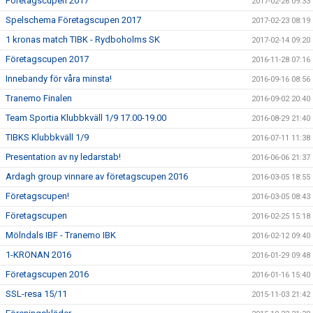
Företagscupen 2017
2017-02-26 09:33
Spelschema Företagscupen 2017
2017-02-23 08:19
1 kronas match TIBK - Rydboholms SK
2017-02-14 09:20
Företagscupen 2017
2016-11-28 07:16
Innebandy för våra minsta!
2016-09-16 08:56
Tranemo Finalen
2016-09-02 20:40
Team Sportia Klubbkväll 1/9 17.00-19.00
2016-08-29 21:40
TIBKS Klubbkväll 1/9
2016-07-11 11:38
Presentation av ny ledarstab!
2016-06-06 21:37
Ardagh group vinnare av företagscupen 2016
2016-03-05 18:55
Företagscupen!
2016-03-05 08:43
Företagscupen
2016-02-25 15:18
Mölndals IBF - Tranemo IBK
2016-02-12 09:40
1-KRONAN 2016
2016-01-29 09:48
Företagscupen 2016
2016-01-16 15:40
SSL-resa 15/11
2015-11-03 21:42