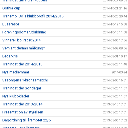
Träningstider vid TIF-cuper!
2014-10-27 09:05
Gothia cup
2014-10-21 21:16
Tranemo IBK´s klubbprofil 2014/2015
2014-10-20 20:44
Bussresor
2014-10-19 15:58
Föreningsdomarutbildning
2014-10-15 11:08
Vinnare i bollracet 2014
2014-09-06 17:56
Vem är tidernas målkung?
2014-09-02 08:06
Ledarkris
2014-08-31 10:17
Träningstider 2014/2015
2014-08-28 11:48
Nya medlemmar
2014-03-24
Säsongens 1-kronasmatch!
2014-02-03 16:31
Träningstider Söndagar
2014-01-20 11:07
Nya klubbkläder
2014-01-20 11:07
Träningstider 2013/2014
2013-08-13 17:01
Presentation av styrelsen
2013-05-25 17:01
Dagordning till årsmötet 22/5
2013-05-06 17:02