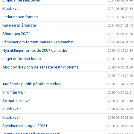
Erbjudande klubbkväll
2021-09-04 09:46
Klubbkväll
2021-08-30 09:44
Ledarstaben formas
2021-06-24 23:05
Kallelse till årsmöte
2021-05-01 21:15
Säsongen 20/21
2021-03-09 04:20
Påminner om fortsatt pausad verksamhet.
2021-01-04 21:33
Nya riktlinjer för födde 2004 och äldre
2020-12-13 20:44
Läget är fortsatt kritiskt.
2020-11-19 19:38
Ang covid-19 och de senaste restriktionerna.
2020-11-02 21:00
2020-10-14 20:28
Angående publik på våra matcher
2020-10-14 12:29
Info från VIBF
2020-10-07 22:51
Se matchen live!
2020-09-18 12:48
Klubbkväll!
2020-09-16 14:09
Klubbkväll
2020-08-24 21:06
Styrelsen säsongen 20/21
2020-08-19 20:13