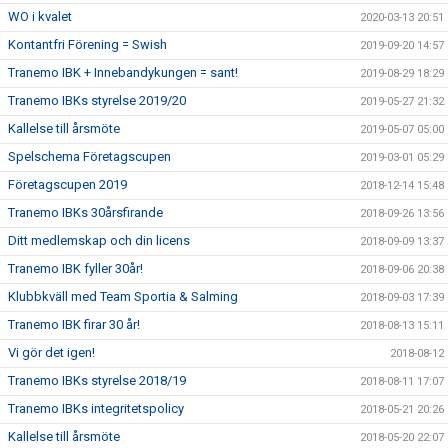
WO i kvalet
2020-03-13 20:51
Kontantfri Förening = Swish
2019-09-20 14:57
Tranemo IBK + Innebandykungen = sant!
2019-08-29 18:29
Tranemo IBKs styrelse 2019/20
2019-05-27 21:32
Kallelse till årsmöte
2019-05-07 05:00
Spelschema Företagscupen
2019-03-01 05:29
Företagscupen 2019
2018-12-14 15:48
Tranemo IBKs 30årsfirande
2018-09-26 13:56
Ditt medlemskap och din licens
2018-09-09 13:37
Tranemo IBK fyller 30år!
2018-09-06 20:38
Klubbkväll med Team Sportia & Salming
2018-09-03 17:39
Tranemo IBK firar 30 år!
2018-08-13 15:11
Vi gör det igen!
2018-08-12
Tranemo IBKs styrelse 2018/19
2018-08-11 17:07
Tranemo IBKs integritetspolicy
2018-05-21 20:26
Kallelse till årsmöte
2018-05-20 22:07