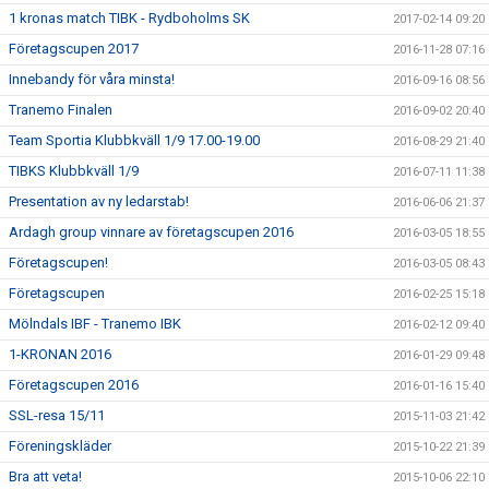
1 kronas match TIBK - Rydboholms SK
2017-02-14 09:20
Företagscupen 2017
2016-11-28 07:16
Innebandy för våra minsta!
2016-09-16 08:56
Tranemo Finalen
2016-09-02 20:40
Team Sportia Klubbkväll 1/9 17.00-19.00
2016-08-29 21:40
TIBKS Klubbkväll 1/9
2016-07-11 11:38
Presentation av ny ledarstab!
2016-06-06 21:37
Ardagh group vinnare av företagscupen 2016
2016-03-05 18:55
Företagscupen!
2016-03-05 08:43
Företagscupen
2016-02-25 15:18
Mölndals IBF - Tranemo IBK
2016-02-12 09:40
1-KRONAN 2016
2016-01-29 09:48
Företagscupen 2016
2016-01-16 15:40
SSL-resa 15/11
2015-11-03 21:42
Föreningskläder
2015-10-22 21:39
Bra att veta!
2015-10-06 22:10