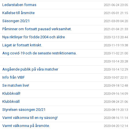
Ledarstaben formas
2021-06-24 23:05
Kallelse till årsmöte
2021-05-01 21:15
Säsongen 20/21
2021-03-09 04:20
Påminner om fortsatt pausad verksamhet.
2021-01-04 21:33
Nya riktlinjer för födde 2004 och äldre
2020-12-13 20:44
Läget är fortsatt kritiskt.
2020-11-19 19:38
Ang covid-19 och de senaste restriktionerna.
2020-11-02 21:00
2020-10-14 20:28
Angående publik på våra matcher
2020-10-14 12:29
Info från VIBF
2020-10-07 22:51
Se matchen live!
2020-09-18 12:48
Klubbkväll!
2020-09-16 14:09
Klubbkväll
2020-08-24 21:06
Styrelsen säsongen 20/21
2020-08-19 20:13
Varmt välkomna till en ny säsong!
2020-08-16 11:14
Varmt välkomna på årsmöte.
2020-04-20 12:14