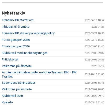
Nyhetsarkiv
Tranemo IBK startar om.
2026-06-10 18:57
Inbjudan till årsmöte
2026-04-26
Tranemo IBK skriver på värvningspolicy
2026-03-27 10:53
Företagscupen 2026
2026-03-13 16:36
Företagscupen 2026
2026-02-06 11:40
Klubbkväll med Innebandykungen
2025-09-05 09:07
Fritidskortet
2025-09-05 08:56
Välkomna på årsmöte
2025-05-12
Angående händelser under matchen Tranemo IBK – IBK
2024-10-15 21:00
Tygriket
Säsongens träningstider
2024-08-08 15:43
Välkomna på årsmöte
2024-03-01 10:00
Klubbkväll 30/8
2023-08-23 09:19
Kvalinfo
2023-03-13 21:40