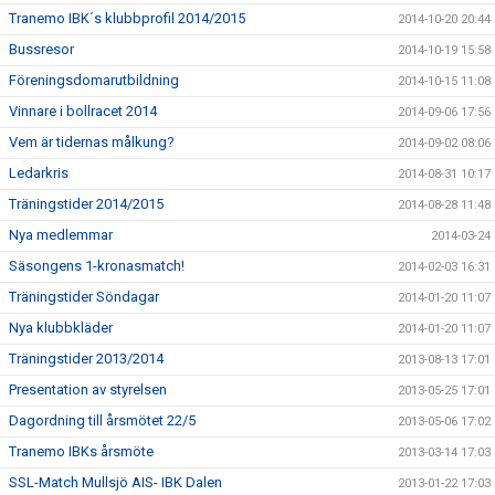
Tranemo IBK´s klubbprofil 2014/2015
2014-10-20 20:44
Bussresor
2014-10-19 15:58
Föreningsdomarutbildning
2014-10-15 11:08
Vinnare i bollracet 2014
2014-09-06 17:56
Vem är tidernas målkung?
2014-09-02 08:06
Ledarkris
2014-08-31 10:17
Träningstider 2014/2015
2014-08-28 11:48
Nya medlemmar
2014-03-24
Säsongens 1-kronasmatch!
2014-02-03 16:31
Träningstider Söndagar
2014-01-20 11:07
Nya klubbkläder
2014-01-20 11:07
Träningstider 2013/2014
2013-08-13 17:01
Presentation av styrelsen
2013-05-25 17:01
Dagordning till årsmötet 22/5
2013-05-06 17:02
Tranemo IBKs årsmöte
2013-03-14 17:03
SSL-Match Mullsjö AIS- IBK Dalen
2013-01-22 17:03