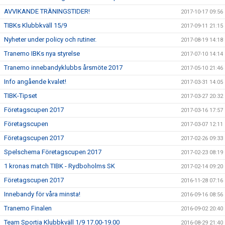
AVVIKANDE TRÄNINGSTIDER!
2017-10-17 09:56
TIBKs Klubbkväll 15/9
2017-09-11 21:15
Nyheter under policy och rutiner.
2017-08-19 14:18
Tranemo IBKs nya styrelse
2017-07-10 14:14
Tranemo innebandyklubbs årsmöte 2017
2017-05-10 21:46
Info angående kvalet!
2017-03-31 14:05
TIBK-Tipset
2017-03-27 20:32
Företagscupen 2017
2017-03-16 17:57
Företagscupen
2017-03-07 12:11
Företagscupen 2017
2017-02-26 09:33
Spelschema Företagscupen 2017
2017-02-23 08:19
1 kronas match TIBK - Rydboholms SK
2017-02-14 09:20
Företagscupen 2017
2016-11-28 07:16
Innebandy för våra minsta!
2016-09-16 08:56
Tranemo Finalen
2016-09-02 20:40
Team Sportia Klubbkväll 1/9 17.00-19.00
2016-08-29 21:40