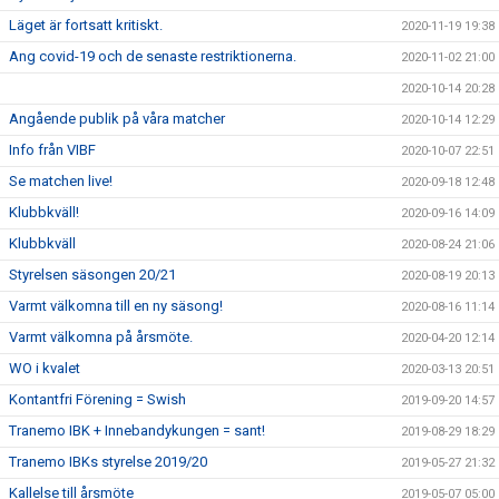
Läget är fortsatt kritiskt.
2020-11-19 19:38
Ang covid-19 och de senaste restriktionerna.
2020-11-02 21:00
2020-10-14 20:28
Angående publik på våra matcher
2020-10-14 12:29
Info från VIBF
2020-10-07 22:51
Se matchen live!
2020-09-18 12:48
Klubbkväll!
2020-09-16 14:09
Klubbkväll
2020-08-24 21:06
Styrelsen säsongen 20/21
2020-08-19 20:13
Varmt välkomna till en ny säsong!
2020-08-16 11:14
Varmt välkomna på årsmöte.
2020-04-20 12:14
WO i kvalet
2020-03-13 20:51
Kontantfri Förening = Swish
2019-09-20 14:57
Tranemo IBK + Innebandykungen = sant!
2019-08-29 18:29
Tranemo IBKs styrelse 2019/20
2019-05-27 21:32
Kallelse till årsmöte
2019-05-07 05:00