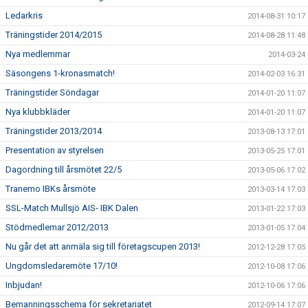
Ledarkris
2014-08-31 10:17
Träningstider 2014/2015
2014-08-28 11:48
Nya medlemmar
2014-03-24
Säsongens 1-kronasmatch!
2014-02-03 16:31
Träningstider Söndagar
2014-01-20 11:07
Nya klubbkläder
2014-01-20 11:07
Träningstider 2013/2014
2013-08-13 17:01
Presentation av styrelsen
2013-05-25 17:01
Dagordning till årsmötet 22/5
2013-05-06 17:02
Tranemo IBKs årsmöte
2013-03-14 17:03
SSL-Match Mullsjö AIS- IBK Dalen
2013-01-22 17:03
Stödmedlemar 2012/2013
2013-01-05 17:04
Nu går det att anmäla sig till företagscupen 2013!
2012-12-28 17:05
Ungdomsledaremöte 17/10!
2012-10-08 17:06
Inbjudan!
2012-10-06 17:06
Bemanningsschema för sekretariatet
2012-09-14 17:07