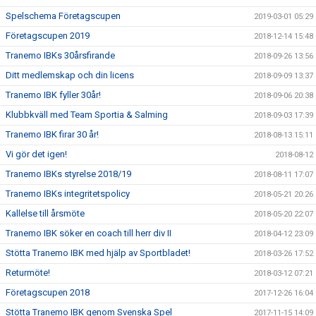
Spelschema Företagscupen
2019-03-01 05:29
Företagscupen 2019
2018-12-14 15:48
Tranemo IBKs 30årsfirande
2018-09-26 13:56
Ditt medlemskap och din licens
2018-09-09 13:37
Tranemo IBK fyller 30år!
2018-09-06 20:38
Klubbkväll med Team Sportia & Salming
2018-09-03 17:39
Tranemo IBK firar 30 år!
2018-08-13 15:11
Vi gör det igen!
2018-08-12
Tranemo IBKs styrelse 2018/19
2018-08-11 17:07
Tranemo IBKs integritetspolicy
2018-05-21 20:26
Kallelse till årsmöte
2018-05-20 22:07
Tranemo IBK söker en coach till herr div II
2018-04-12 23:09
Stötta Tranemo IBK med hjälp av Sportbladet!
2018-03-26 17:52
Returmöte!
2018-03-12 07:21
Företagscupen 2018
2017-12-26 16:04
Stötta Tranemo IBK genom Svenska Spel
2017-11-15 14:09