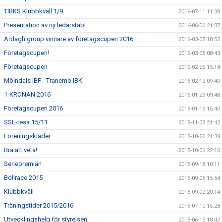
TIBKS Klubbkväll 1/9
2016-07-11 11:38
Presentation av ny ledarstab!
2016-06-06 21:37
Ardagh group vinnare av företagscupen 2016
2016-03-05 18:55
Företagscupen!
2016-03-05 08:43
Företagscupen
2016-02-25 15:18
Mölndals IBF - Tranemo IBK
2016-02-12 09:40
1-KRONAN 2016
2016-01-29 09:48
Företagscupen 2016
2016-01-16 15:40
SSL-resa 15/11
2015-11-03 21:42
Föreningskläder
2015-10-22 21:39
Bra att veta!
2015-10-06 22:10
Seriepremiär!
2015-09-18 10:11
Bollrace 2015
2015-09-05 15:54
Klubbkväll
2015-09-02 20:14
Träningstider 2015/2016
2015-07-10 15:28
Utvecklingshelg för styrelsen
2015-06-13 18:47