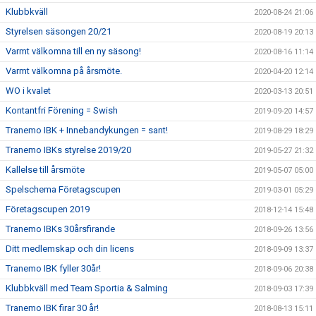
Klubbkväll
2020-08-24 21:06
Styrelsen säsongen 20/21
2020-08-19 20:13
Varmt välkomna till en ny säsong!
2020-08-16 11:14
Varmt välkomna på årsmöte.
2020-04-20 12:14
WO i kvalet
2020-03-13 20:51
Kontantfri Förening = Swish
2019-09-20 14:57
Tranemo IBK + Innebandykungen = sant!
2019-08-29 18:29
Tranemo IBKs styrelse 2019/20
2019-05-27 21:32
Kallelse till årsmöte
2019-05-07 05:00
Spelschema Företagscupen
2019-03-01 05:29
Företagscupen 2019
2018-12-14 15:48
Tranemo IBKs 30årsfirande
2018-09-26 13:56
Ditt medlemskap och din licens
2018-09-09 13:37
Tranemo IBK fyller 30år!
2018-09-06 20:38
Klubbkväll med Team Sportia & Salming
2018-09-03 17:39
Tranemo IBK firar 30 år!
2018-08-13 15:11