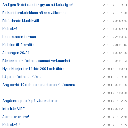
Äntligen är det dax för grytan att koka igen!
2021-09-13 19:34
Pojkar i förskoleklass hälsas välkomna
2021-09-10 14:28
Erbjudande klubbkväll
2021-09-04 09:46
Klubbkväll
2021-08-30 09:44
Ledarstaben formas
2021-06-24 23:05
Kallelse till årsmöte
2021-05-01 21:15
Säsongen 20/21
2021-03-09 04:20
Påminner om fortsatt pausad verksamhet.
2021-01-04 21:33
Nya riktlinjer för födde 2004 och äldre
2020-12-13 20:44
Läget är fortsatt kritiskt.
2020-11-19 19:38
Ang covid-19 och de senaste restriktionerna.
2020-11-02 21:00
2020-10-14 20:28
Angående publik på våra matcher
2020-10-14 12:29
Info från VIBF
2020-10-07 22:51
Se matchen live!
2020-09-18 12:48
Klubbkväll!
2020-09-16 14:09