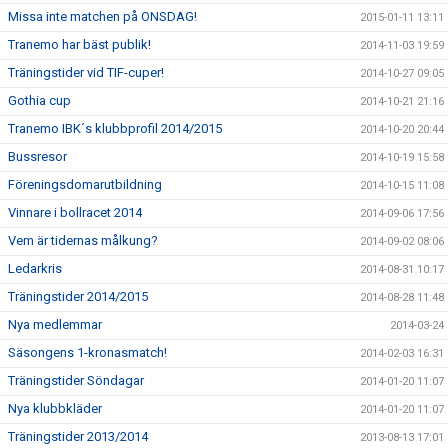
Missa inte matchen på ONSDAG!
2015-01-11 13:11
Tranemo har bäst publik!
2014-11-03 19:59
Träningstider vid TIF-cuper!
2014-10-27 09:05
Gothia cup
2014-10-21 21:16
Tranemo IBK´s klubbprofil 2014/2015
2014-10-20 20:44
Bussresor
2014-10-19 15:58
Föreningsdomarutbildning
2014-10-15 11:08
Vinnare i bollracet 2014
2014-09-06 17:56
Vem är tidernas målkung?
2014-09-02 08:06
Ledarkris
2014-08-31 10:17
Träningstider 2014/2015
2014-08-28 11:48
Nya medlemmar
2014-03-24
Säsongens 1-kronasmatch!
2014-02-03 16:31
Träningstider Söndagar
2014-01-20 11:07
Nya klubbkläder
2014-01-20 11:07
Träningstider 2013/2014
2013-08-13 17:01