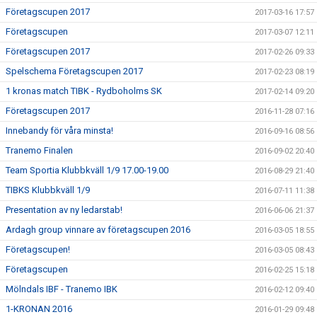
Företagscupen 2017
2017-03-16 17:57
Företagscupen
2017-03-07 12:11
Företagscupen 2017
2017-02-26 09:33
Spelschema Företagscupen 2017
2017-02-23 08:19
1 kronas match TIBK - Rydboholms SK
2017-02-14 09:20
Företagscupen 2017
2016-11-28 07:16
Innebandy för våra minsta!
2016-09-16 08:56
Tranemo Finalen
2016-09-02 20:40
Team Sportia Klubbkväll 1/9 17.00-19.00
2016-08-29 21:40
TIBKS Klubbkväll 1/9
2016-07-11 11:38
Presentation av ny ledarstab!
2016-06-06 21:37
Ardagh group vinnare av företagscupen 2016
2016-03-05 18:55
Företagscupen!
2016-03-05 08:43
Företagscupen
2016-02-25 15:18
Mölndals IBF - Tranemo IBK
2016-02-12 09:40
1-KRONAN 2016
2016-01-29 09:48