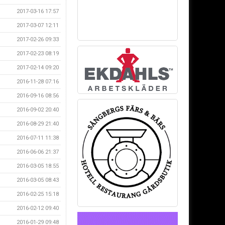
2017-03-16 17:57
2017-03-07 12:11
2017-02-26 09:33
2017-02-23 08:19
2017-02-14 09:20
2016-11-28 07:16
2016-09-16 08:56
2016-09-02 20:40
2016-08-29 21:40
2016-07-11 11:38
2016-06-06 21:37
2016-03-05 18:55
2016-03-05 08:43
2016-02-25 15:18
2016-02-12 09:40
2016-01-29 09:48