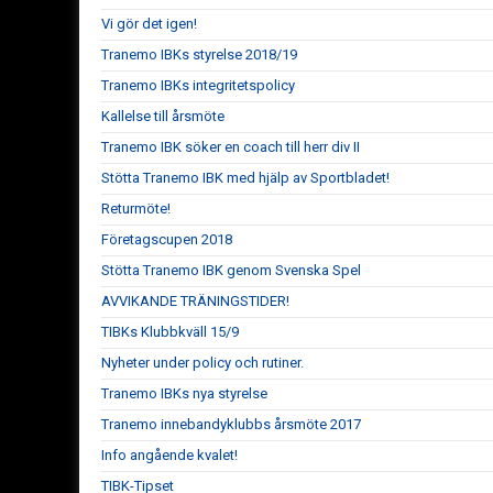
Vi gör det igen!
Tranemo IBKs styrelse 2018/19
Tranemo IBKs integritetspolicy
Kallelse till årsmöte
Tranemo IBK söker en coach till herr div II
Stötta Tranemo IBK med hjälp av Sportbladet!
Returmöte!
Företagscupen 2018
Stötta Tranemo IBK genom Svenska Spel
AVVIKANDE TRÄNINGSTIDER!
TIBKs Klubbkväll 15/9
Nyheter under policy och rutiner.
Tranemo IBKs nya styrelse
Tranemo innebandyklubbs årsmöte 2017
Info angående kvalet!
TIBK-Tipset