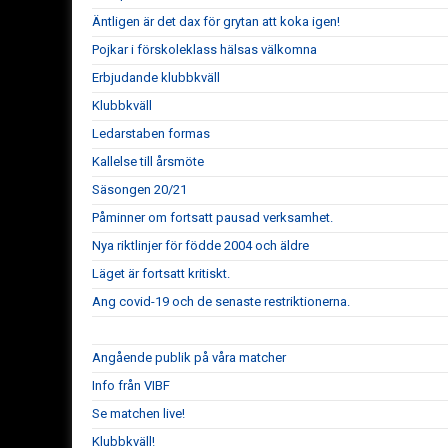
Äntligen är det dax för grytan att koka igen!
Pojkar i förskoleklass hälsas välkomna
Erbjudande klubbkväll
Klubbkväll
Ledarstaben formas
Kallelse till årsmöte
Säsongen 20/21
Påminner om fortsatt pausad verksamhet.
Nya riktlinjer för födde 2004 och äldre
Läget är fortsatt kritiskt.
Ang covid-19 och de senaste restriktionerna.
Angående publik på våra matcher
Info från VIBF
Se matchen live!
Klubbkväll!