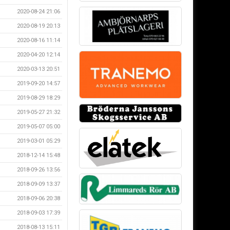
2020-08-24 21:06
2020-08-19 20:13
2020-08-16 11:14
2020-04-20 12:14
2020-03-13 20:51
2019-09-20 14:57
2019-08-29 18:29
2019-05-27 21:32
2019-05-07 05:00
2019-03-01 05:29
2018-12-14 15:48
2018-09-26 13:56
2018-09-09 13:37
2018-09-06 20:38
2018-09-03 17:39
2018-08-13 15:11