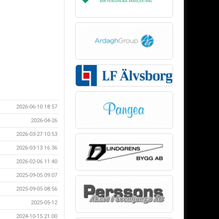
2026-06-10 18:57
2026-04-26
2026-03-27 10:53
2026-03-13 16:36
2026-02-06 11:40
2025-09-05 09:07
2025-09-05 08:56
2025-05-12
2024-10-15 21:00