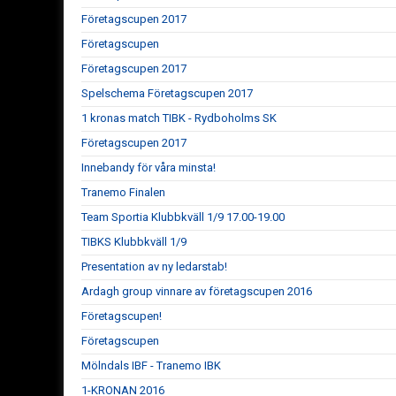
Företagscupen 2017
Företagscupen
Företagscupen 2017
Spelschema Företagscupen 2017
1 kronas match TIBK - Rydboholms SK
Företagscupen 2017
Innebandy för våra minsta!
Tranemo Finalen
Team Sportia Klubbkväll 1/9 17.00-19.00
TIBKS Klubbkväll 1/9
Presentation av ny ledarstab!
Ardagh group vinnare av företagscupen 2016
Företagscupen!
Företagscupen
Mölndals IBF - Tranemo IBK
1-KRONAN 2016