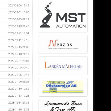
2024-08-08 15:43
2024-03-01 10:00
2023-08-23 09:19
2023-03-13 21:40
2022-09-21 19:54
2022-09-11 17:15
2022-06-15 21:06
2022-06-13 21:17
2022-05-31 20:07
2022-05-02 20:45
2022-02-26 19:48
2022-01-29 08:28
2022-01-19 10:52
2022-01-13 17:28
2021-12-14 21:35
2021-11-30 13:38