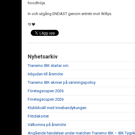
hoodtröja.
In och utgång ENDAST genom entrén mot Willys.
💚🖤
Nyhetsarkiv
Tranemo IBK startar om.
Inbjudan till årsmöte
Tranemo IBK skriver på värvningspolicy
Företagscupen 2026
Företagscupen 2026
Klubbkväll med Innebandykungen
Fritidskortet
Välkomna på årsmöte
Angående händelser under matchen Tranemo IBK – IBK Tygrik