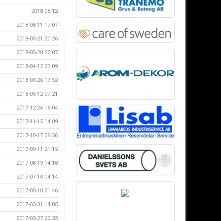
2018-08-12
2018-08-11 17:07
2018-05-21 20:26
2018-05-20 22:07
2018-04-12 23:09
2018-03-26 17:52
2018-03-12 07:21
2017-12-26 16:04
2017-11-15 14:09
2017-10-17 09:56
2017-09-11 21:15
2017-08-19 14:18
2017-07-10 14:14
2017-05-10 21:46
2017-03-31 14:05
2017-03-27 20:32