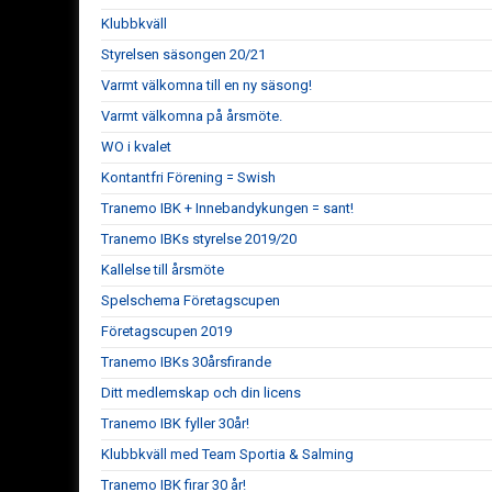
Klubbkväll
Styrelsen säsongen 20/21
Varmt välkomna till en ny säsong!
Varmt välkomna på årsmöte.
WO i kvalet
Kontantfri Förening = Swish
Tranemo IBK + Innebandykungen = sant!
Tranemo IBKs styrelse 2019/20
Kallelse till årsmöte
Spelschema Företagscupen
Företagscupen 2019
Tranemo IBKs 30årsfirande
Ditt medlemskap och din licens
Tranemo IBK fyller 30år!
Klubbkväll med Team Sportia & Salming
Tranemo IBK firar 30 år!