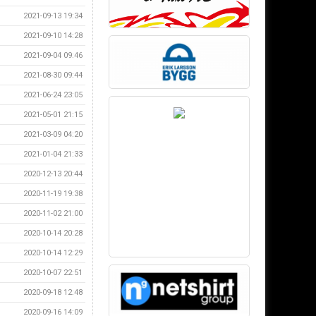
2021-09-13 19:34
2021-09-10 14:28
2021-09-04 09:46
2021-08-30 09:44
2021-06-24 23:05
2021-05-01 21:15
2021-03-09 04:20
2021-01-04 21:33
2020-12-13 20:44
2020-11-19 19:38
2020-11-02 21:00
2020-10-14 20:28
2020-10-14 12:29
2020-10-07 22:51
2020-09-18 12:48
2020-09-16 14:09