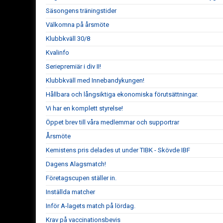
Säsongens träningstider
Välkomna på årsmöte
Klubbkväll 30/8
Kvalinfo
Seriepremiär i div II!
Klubbkväll med Innebandykungen!
Hållbara och långsiktiga ekonomiska förutsättningar.
Vi har en komplett styrelse!
Öppet brev till våra medlemmar och supportrar
Årsmöte
Kemistens pris delades ut under TIBK - Skövde IBF
Dagens Alagsmatch!
Företagscupen ställer in.
Inställda matcher
Inför A-lagets match på lördag.
Krav på vaccinationsbevis