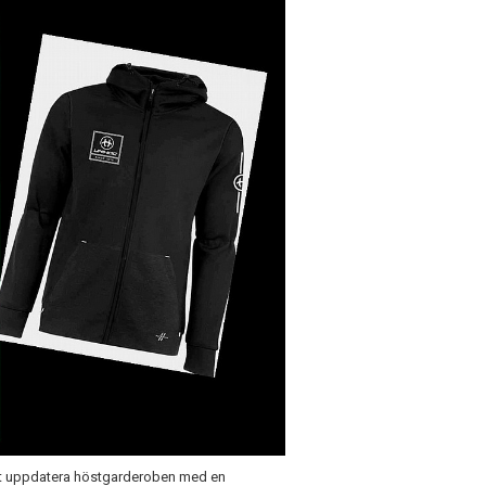
att uppdatera höstgarderoben med en