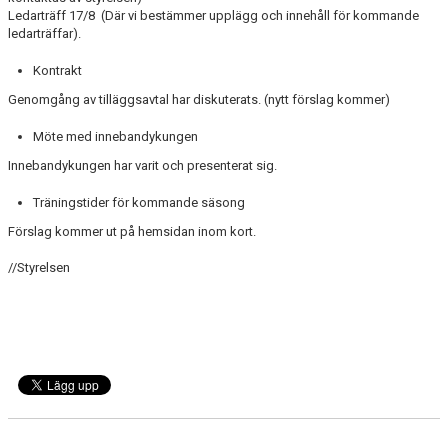
Ledarträff 17/8 (Där vi bestämmer upplägg och innehåll för kommande
ledarträffar).
Kontrakt
Genomgång av tilläggsavtal har diskuterats. (nytt förslag kommer)
Möte med innebandykungen
Innebandykungen har varit och presenterat sig.
Träningstider för kommande säsong
Förslag kommer ut på hemsidan inom kort.
//Styrelsen