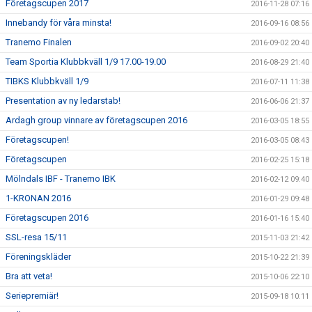
Företagscupen 2017
2016-11-28 07:16
Innebandy för våra minsta!
2016-09-16 08:56
Tranemo Finalen
2016-09-02 20:40
Team Sportia Klubbkväll 1/9 17.00-19.00
2016-08-29 21:40
TIBKS Klubbkväll 1/9
2016-07-11 11:38
Presentation av ny ledarstab!
2016-06-06 21:37
Ardagh group vinnare av företagscupen 2016
2016-03-05 18:55
Företagscupen!
2016-03-05 08:43
Företagscupen
2016-02-25 15:18
Mölndals IBF - Tranemo IBK
2016-02-12 09:40
1-KRONAN 2016
2016-01-29 09:48
Företagscupen 2016
2016-01-16 15:40
SSL-resa 15/11
2015-11-03 21:42
Föreningskläder
2015-10-22 21:39
Bra att veta!
2015-10-06 22:10
Seriepremiär!
2015-09-18 10:11