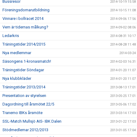
Bussresor
2014-10-19 15:58
Föreningsdomarutbildning
2014-10-15 11:08
Vinnare i bollracet 2014
2014-09-06 17:56
Vem är tidernas målkung?
2014-09-02 08:06
Ledarkris
2014-08-31 10:17
Träningstider 2014/2015
2014-08-28 11:48
Nya medlemmar
2014-03-24
Säsongens 1-kronasmatch!
2014-02-03 16:31
Träningstider Söndagar
2014-01-20 11:07
Nya klubbkläder
2014-01-20 11:07
Träningstider 2013/2014
2013-08-13 17:01
Presentation av styrelsen
2013-05-25 17:01
Dagordning till årsmötet 22/5
2013-05-06 17:02
Tranemo IBKs årsmöte
2013-03-14 17:03
SSL-Match Mullsjö AIS- IBK Dalen
2013-01-22 17:03
Stödmedlemar 2012/2013
2013-01-05 17:04