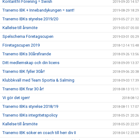
Kontantfri Förening = Swish
2019-09-20 14:57
Tranemo IBK + Innebandykungen = sant!
2019-08-29 18:29
Tranemo IBKs styrelse 2019/20
2019-05-27 21:32
Kallelse till årsmöte
2019-05-07 05:00
Spelschema Företagscupen
2019-03-01 05:29
Företagscupen 2019
2018-12-14 15:48
Tranemo IBKs 30årsfirande
2018-09-26 13:56
Ditt medlemskap och din licens
2018-09-09 13:37
Tranemo IBK fyller 30år!
2018-09-06 20:38
Klubbkväll med Team Sportia & Salming
2018-09-03 17:39
Tranemo IBK firar 30 år!
2018-08-13 15:11
Vi gör det igen!
2018-08-12
Tranemo IBKs styrelse 2018/19
2018-08-11 17:07
Tranemo IBKs integritetspolicy
2018-05-21 20:26
Kallelse till årsmöte
2018-05-20 22:07
Tranemo IBK söker en coach till herr div II
2018-04-12 23:09