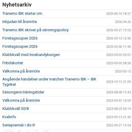
Nyhetsarkiv
Tranemo IBK startar om.
2026-06-10 18:57
Inbjudan till årsmöte
2026-04-26
Tranemo IBK skriver på värvningspolicy
2026-03-27 10:53
Företagscupen 2026
2026-03-13 16:36
Företagscupen 2026
2026-02-06 11:40
Klubbkväll med Innebandykungen
2025-09-05 09:07
Fritidskortet
2025-09-05 08:56
Välkomna på årsmöte
2025-05-12
Angående händelser under matchen Tranemo IBK – IBK
2024-10-15 21:00
Tygriket
Säsongens träningstider
2024-08-08 15:43
Välkomna på årsmöte
2024-03-01 10:00
Klubbkväll 30/8
2023-08-23 09:19
Kvalinfo
2023-03-13 21:40
Seriepremiär i div II!
2022-09-21 19:54