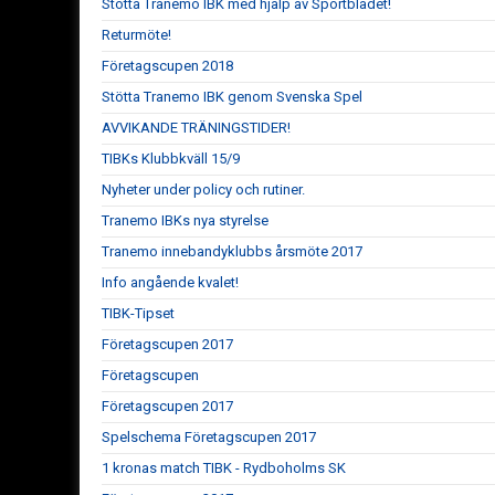
Stötta Tranemo IBK med hjälp av Sportbladet!
Returmöte!
Företagscupen 2018
Stötta Tranemo IBK genom Svenska Spel
AVVIKANDE TRÄNINGSTIDER!
TIBKs Klubbkväll 15/9
Nyheter under policy och rutiner.
Tranemo IBKs nya styrelse
Tranemo innebandyklubbs årsmöte 2017
Info angående kvalet!
TIBK-Tipset
Företagscupen 2017
Företagscupen
Företagscupen 2017
Spelschema Företagscupen 2017
1 kronas match TIBK - Rydboholms SK