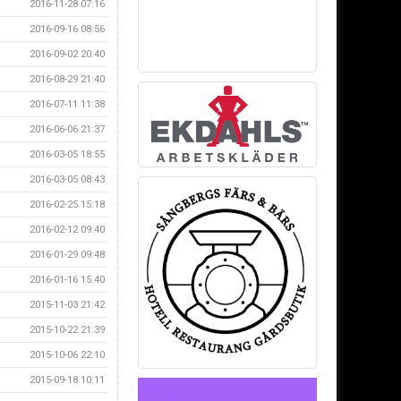
2016-11-28 07:16
2016-09-16 08:56
2016-09-02 20:40
2016-08-29 21:40
2016-07-11 11:38
2016-06-06 21:37
2016-03-05 18:55
2016-03-05 08:43
2016-02-25 15:18
2016-02-12 09:40
2016-01-29 09:48
2016-01-16 15:40
2015-11-03 21:42
2015-10-22 21:39
2015-10-06 22:10
2015-09-18 10:11