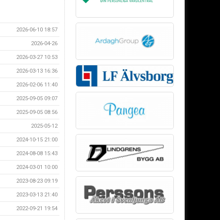
2026-06-10 18:57
2026-04-26
2026-03-27 10:53
2026-03-13 16:36
2026-02-06 11:40
2025-09-05 09:07
2025-09-05 08:56
2025-05-12
2024-10-15 21:00
2024-08-08 15:43
2024-03-01 10:00
2023-08-23 09:19
2023-03-13 21:40
2022-09-21 19:54