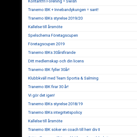
Kontantfri Förening = Swish
Tranemo IBK + Innebandykungen = sant!
Tranemo IBKs styrelse 2019/20
Kallelse till årsmöte
Spelschema Företagscupen
Företagscupen 2019
Tranemo IBKs 30årsfirande
Ditt medlemskap och din licens
Tranemo IBK fyller 30år!
Klubbkväll med Team Sportia & Salming
Tranemo IBK firar 30 år!
Vi gör det igen!
Tranemo IBKs styrelse 2018/19
Tranemo IBKs integritetspolicy
Kallelse till årsmöte
Tranemo IBK söker en coach till herr div II