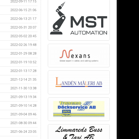
2022-09-11 17:15
2022-06-15 21:06
2022-06-13 21:17
2022-05-31 20:07
2022-05-02 20:45
2022-02-26 19:48
2022-01-29 08:28
2022-01-19 10:52
2022-01-13 17:28
2021-12-14 21:35
2021-11-30 13:38
2021-09-13 19:34
2021-09-10 14:28
2021-09-04 09:46
2021-08-30 09:44
2021-06-24 23:05