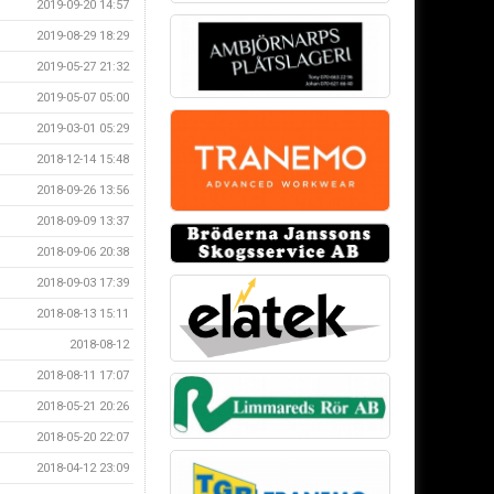
2019-09-20 14:57
2019-08-29 18:29
2019-05-27 21:32
2019-05-07 05:00
2019-03-01 05:29
2018-12-14 15:48
2018-09-26 13:56
2018-09-09 13:37
2018-09-06 20:38
2018-09-03 17:39
2018-08-13 15:11
2018-08-12
2018-08-11 17:07
2018-05-21 20:26
2018-05-20 22:07
2018-04-12 23:09