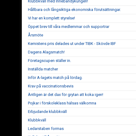
Klubbkväll med Innebandykungen!
Hållbara och långsiktiga ekonomiska förutsättningar.
Vi har en komplett styrelse!
Öppet brev till våra medlemmar och supportrar
Årsmöte
Kemistens pris delades ut under TIBK - Skövde IBF
Dagens Alagsmatch!
Företagscupen ställer in.
Inställda matcher
Inför A-lagets match på lördag.
Krav på vaccinationsbevis
Äntligen är det dax för grytan att koka igen!
Pojkar i förskoleklass hälsas välkomna
Erbjudande klubbkväll
Klubbkväll
Ledarstaben formas