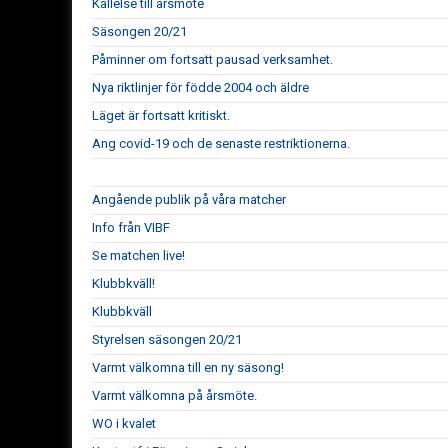
Kallelse till årsmöte
Säsongen 20/21
Påminner om fortsatt pausad verksamhet.
Nya riktlinjer för födde 2004 och äldre
Läget är fortsatt kritiskt.
Ang covid-19 och de senaste restriktionerna.
Angående publik på våra matcher
Info från VIBF
Se matchen live!
Klubbkväll!
Klubbkväll
Styrelsen säsongen 20/21
Varmt välkomna till en ny säsong!
Varmt välkomna på årsmöte.
WO i kvalet