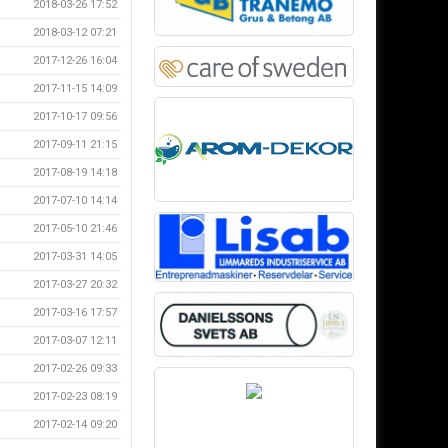
2018-03-26 17:52
2018-03-12 07:21
2017-12-26 16:04
2017-11-15 14:09
2017-10-17 09:56
2017-09-11 21:15
2017-08-19 14:18
2017-07-10 14:14
2017-05-10 21:46
2017-03-31 14:05
2017-03-27 20:32
2017-03-16 17:57
2017-03-07 12:11
2017-02-26 09:33
2017-02-23 08:19
2017-02-14 09:20