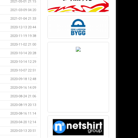
2021-05-01 21:15
2021-03-09 04:20
2021-01-04 21:33
2020-12-13 20:44
2020-11-19 19:38
2020-11-02 21:00
2020-10-14 20:28
2020-10-14 12:29
2020-10-07 22:51
2020-09-18 12:48
2020-09-16 14:09
2020-08-24 21:06
2020-08-19 20:13
2020-08-16 11:14
2020-04-20 12:14
2020-03-13 20:51