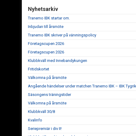
Nyhetsarkiv
Tranemo IBK startar om.
Inbjudan till årsmöte
Tranemo IBK skriver på värvningspolicy
Företagscupen 2026
Företagscupen 2026
Klubbkväll med Innebandykungen
Fritidskortet
Välkomna på årsmöte
Angående händelser under matchen Tranemo IBK – IBK Tygrik
Säsongens träningstider
Välkomna på årsmöte
Klubbkväll 30/8
Kvalinfo
Seriepremiär i div II!