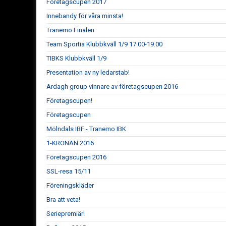
Företagscupen 2017
Innebandy för våra minsta!
Tranemo Finalen
Team Sportia Klubbkväll 1/9 17.00-19.00
TIBKS Klubbkväll 1/9
Presentation av ny ledarstab!
Ardagh group vinnare av företagscupen 2016
Företagscupen!
Företagscupen
Mölndals IBF - Tranemo IBK
1-KRONAN 2016
Företagscupen 2016
SSL-resa 15/11
Föreningskläder
Bra att veta!
Seriepremiär!